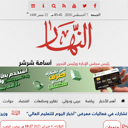
هـ
الجمعة
7 أغسطس 2026
05:45 مـ
22 صفر 1448
أسامة شرشر
رئيس مجلس الإدارة ورئيس التحرير
أهم الأخبار
رياضة
عربي ودولي
تقارير ومتابعات
اقتصاد
حوادث
”أخبار اليوم للتعليم العالي”
وزيرا الأوقاف والتخطيط يبح
منوعات
الثلاثاء، 4 فبراير 2025
10:27 مـ
بتوقيت القاهرة