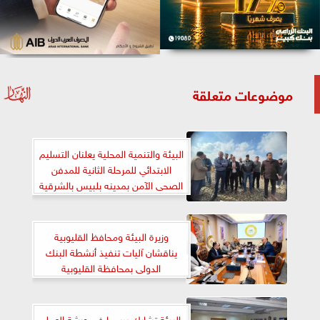
موضوعات متعلقة
البيئة والتنمية المحلية يعلنان التسليم
الابتدائي للمرحلة الثانية للمدفن
الصحى الآمن بمدينه بلبيس بالشرقية
وزيرة البيئة ومحافظ القليوبية
يناقشان آليات تنفيذ أنشطة البنك
الدولى بمحافظة القليوبية
البيئة تشارك برسجا فى ورشة العمل