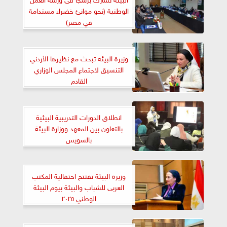
الوطنية (نحو موانئ خضراء مستدامة
في مصر)
وزيرة البيئة تبحث مع نظيرها الأردني
التنسيق لاجتماع المجلس الوزاري
القادم
انطلاق الدورات التدريبية البيئية
بالتعاون بين المعهد ووزارة البيئة
بالسويس
وزيرة البيئة تفتتح احتفالية المكتب
العربى للشباب والبيئة بيوم البيئة
الوطني ٢٠٢٥