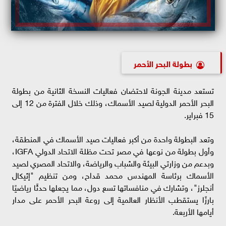
بطولة البحر الأحمر
تستعد مدينة الجونة لاحتضان فعاليات النسخة الثانية من بطولة
البحر الأحمر الدولية لصيد الأسماك، وذلك خلال الفترة من 12 إلى
15 فبراير.
وتعد البطولة واحدة من أكبر فعاليات صيد الأسماك في المنطقة،
وأول بطولة من نوعها في مصر تحت مظلة الاتحاد الدولي IGFA،
وبدعم من وزارتي البيئة والشباب والرياضة، والاتحاد المصري لصيد
الأسماك برئاسة المهندس محمد قداح، ومن تنظيم "إثيكال
أنجلرز"، وتشارك في منافساتها تسع دول، مما يجعلها حدثًا رياضيًا
بارزًا يستقطب الأنظار العالمية إلى روعة البحر الأحمر على مدار
أيامها الأربعة.