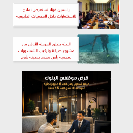
ياسمين فؤاد تستعرض نماذج
للاستثمارات داخل المحميات الطبيعية
البيئة تطلق المرحلة الأولى من
مشروع صيانة وتركيب الشمندورات
بمحمية رأس محمد بمدينة شرم
الشيخ