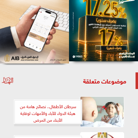
موضوعات متعلقة
سرطان الأطفال.. نصائح هامة من
هيئة الدواء للآباء والأمهات لوقاية
الأبناء من المرض