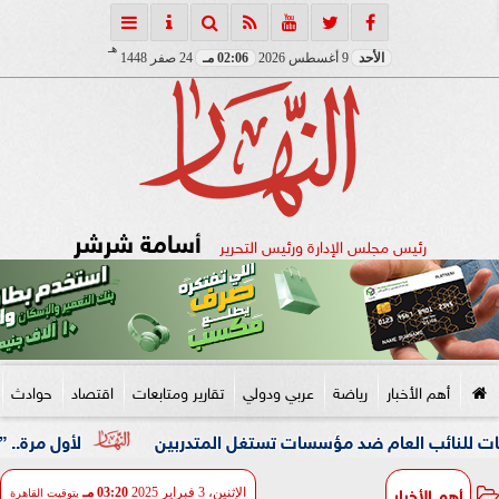
هـ
الأحد
9 أغسطس 2026
02:06 مـ
24 صفر 1448
أسامة شرشر
رئيس مجلس الإدارة ورئيس التحرير
أهم الأخبار
رياضة
عربي ودولي
تقارير ومتابعات
اقتصاد
حوادث
 العام ضد مؤسسات تستغل المتدربين
لأول مرة.. ”الرقابة ال
أهم الأخبار
الإثنين، 3 فبراير 2025
03:20 مـ
بتوقيت القاهرة