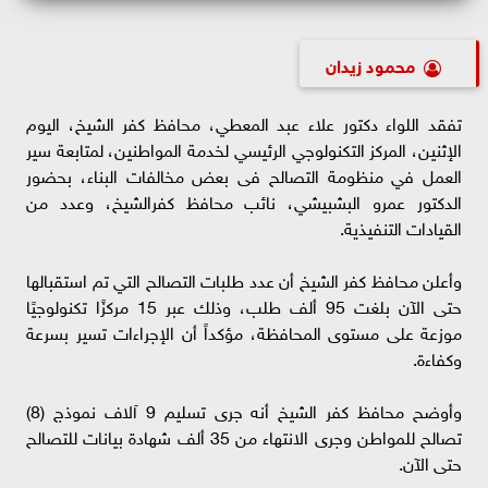
محمود زيدان
تفقد اللواء دكتور علاء عبد المعطي، محافظ كفر الشيخ، اليوم
الإثنين، المركز التكنولوجي الرئيسي لخدمة المواطنين، لمتابعة سير
العمل في منظومة التصالح فى بعض مخالفات البناء، بحضور
الدكتور عمرو البشبيشي، نائب محافظ كفرالشيخ، وعدد من
القيادات التنفيذية.
وأعلن محافظ كفر الشيخ أن عدد طلبات التصالح التي تم استقبالها
حتى الآن بلغت 95 ألف طلب، وذلك عبر 15 مركزًا تكنولوجيًا
موزعة على مستوى المحافظة، مؤكداً أن الإجراءات تسير بسرعة
وكفاءة.
وأوضح محافظ كفر الشيخ أنه جرى تسليم 9 آلاف نموذج (8)
تصالح للمواطن وجرى الانتهاء من 35 ألف شهادة بيانات للتصالح
حتى الآن.