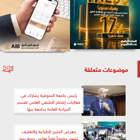
موضوعات متعلقة
رئيس جامعة المنوفية يشارك في
فعاليات إفتتاح الملتقي العلمي لقسم
الجراحة العامة بجامعة بنها
معرض الخليج للطباعة والتغليف
تشهد حضوراً قوياً يعكس مسار نمو