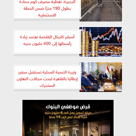
البحيرة: تغطية مصرف كوم حمادة
بطول 190 مترًا ضمن الخطة
الاستثمارية
أسباير كابيتال القابضة تعتمد زيادة
رأسمالها إلى 400 مليون جنيه
وزيرة التنمية المحلية تستقبل سفير
إيطاليا بالقاهرة لبحث مجالات التعاون
المشترك