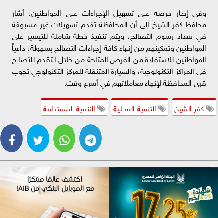
وفي إطار حرصه على تسهيل الإجراءات على المواطنين، أشار
محافظ كفر الشيخ إلى أن المحافظة تقدم تسهيلات غير مسبوقة
في سداد رسوم التصالح، ويتم تنفيذ خطة شاملة للتيسير على
المواطنين وتمكينهم من إنهاء كافة إجراءات التصالح بسهولة، داعياً
المواطنين للاستفادة من الفرص المتاحة من خلال التقدم للتصالح
فى المراكز التكنولوجية، والسيارة المتنقلة للمركز التكنولوجي تجوب
قرى المحافظة لإنهاء معاملاتهم في أسرع وقت.
كفر الشيخ
التنمية المحلية
التنمية المستدامة