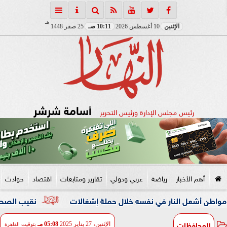
هـ
الإثنين
10 أغسطس 2026
10:11 صـ
25 صفر 1448
أسامة شرشر
رئيس مجلس الإدارة ورئيس التحرير
أهم الأخبار
رياضة
عربي ودولي
تقارير ومتابعات
اقتصاد
حوادث
نار في نفسه خلال حملة إشغالات
نقيب الصحفيين والنائبة مها 
المحافظات
الإثنين، 27 يناير 2025
05:08 مـ
بتوقيت القاهرة