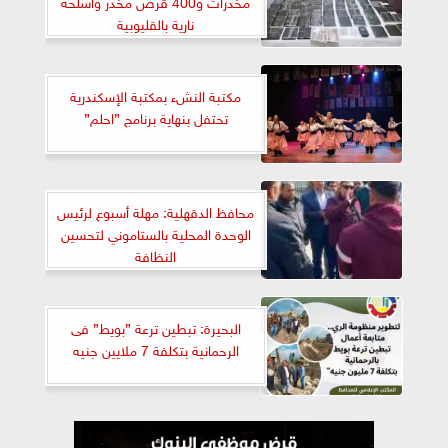
مخدرات و400 قرص مخدر وأسلحة
نارية بالقليوبية
مكتبة النشء بمكتبة الإسكندرية
تحتفل بنهاية برنامج ”احلم”
محافظ الدقهلية: مهلة أسبوع لرئيس
الوحدة المحلية بالستاموني لتحسين
النظافة
البحيرة: تبطين ترعة ”بويط” فى
الرحمانية بتكلفة 7 ملايين جنيه