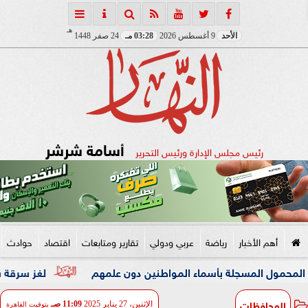
هـ
الأحد
9 أغسطس 2026
03:28 مـ
24 صفر 1448
أسامة شرشر
رئيس مجلس الإدارة ورئيس التحرير
أهم الأخبار
رياضة
عربي ودولي
تقارير ومتابعات
اقتصاد
حوادث
سجلة بأسماء المواطنين دون علمهم
لغز سرقة شقة مدير شرك
المحافظات
الإثنين، 27 يناير 2025
11:09 صـ
بتوقيت القاهرة