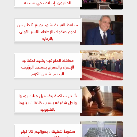
للقادرون بإختلاف في نسخته
السادسة
محافظ الغربية يشهد توزيع 2 طن من
لحوم صكوك الإطعام للأسر الأولى
بالرعاية
محافظ المنوفية يشهد احتفالية
الإسراء والمعراج بمسجد الرؤوف
الرحيم بشبين الكوم
تأجيل محاكمة ربة منزل قتلت زوجها
ونجل شقيقه بسبب خلافات بينهما
بالقليوبية
سقوط شقيقان بحوزتهم 32 كيلو