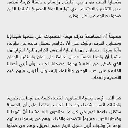
وضحايا الحرب هو واجب أخلاقي وإنساني، ولفتة كريمة تعكس
مدى التقدير والاهتمام الذي توليه الدولة المصرية لأبنائها الذين
ضحوا بحياتهم من أجل الوطن.
مضيفاً أن المحافظة تدرك قيمة التضحيات التي قدمها شهداؤنا
ومصابي الحرب، ونُؤكّد على أنّ ذكراهم ستظل خالدة في قلوبنا،
وأنّنا سنبذل قصارى جهدنا لرعاية أسرهم الكرام وتلبية احتياجاتهم
مشيراً أنّ واجبنا جميعاً هو أن نُحافظ على أمان واستقرار الوطن
الذي ضحّى من أجله شهداؤنا وضحايا الحرب، وأن نُربي أجيالنا
القادمة على حب الوطن والأنتماء إليه، وأن نُغرس فيهم قيم
التضحية والفداء.
كما ألقى رئيس جمعية المحاربين القدماء كلمة عبر فيها عن تقديره
وامتنانه لأسر الشهداء وضحايا الحرب، مؤكداً على أن الجمعية
ستظل داعمة لهم في كل ما يحتاجون إليه مشيرا أنَّ شهداءنا
وضحايا الحرب هم رمزٌ للتضحية والفداء، وهم من رسموا بدمائهم
لوحة عزّ وشرف تُزين سجل تاريخ مصر العريق، وهم من ضحّوا