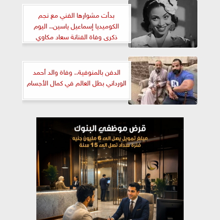
بدأت مشوارها الفني مع نجم
الكوميديا إسماعيل ياسين.. اليوم
ذكرى وفاة الفنانة سعاد مكاوي
الدفن بالمنوفية.. وفاة والد أحمد
الورداني بطل العالم في كمال الأجسام