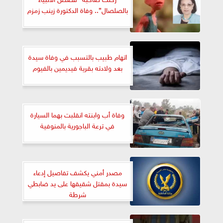
بالصلصال”.. وفاة الدكتورة زينب زمزم
اتهام طبيب بالتسبب في وفاة سيدة
بعد ولادته بقرية فيديمين بالفيوم
وفاة أب وابنته انقلبت بهما السيارة
في ترعة الباجورية بالمنوفية
مصدر أمني يكشف تفاصيل إدعاء
سيدة بمقتل شقيقها على يد ضابطي
شرطة