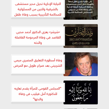
النيابة الإدارية تحيل مدير مستشفى
بالشرقية واثنين من المسئولية
للمحاكمة التأديبية بسبب وفاة طفل
«شرشر» يعزي الدكتور أحمد محيي
القاصد في وفاة المرحومة الفاضلة
والدته
وفاة أسطورة التعليق المصري ميمي
الشربيني بعد صراع طويل مع المرض
”المجلس القومي للمرأة يقدم تعازيه
للدكتورة أمل فيليب في وفاة
والدتها”