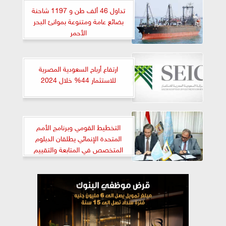
تداول 46 ألف طن و 1197 شاحنة
بضائع عامة ومتنوعة بموانئ البحر
الأحمر
ارتفاع أرباح السعودية المصرية
للاستثمار 44% خلال 2024
التخطيط القومي وبرنامج الأمم
المتحدة الإنمائي يطلقان الدبلوم
المتخصص في المتابعة والتقييم