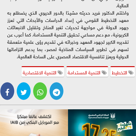
المالية.
واختتم الدكتور فريد حديثه مشيدًا بالدور الحيوي الذي يضطلع به
معهد التخطيط القومي في إعداد الدراسات والأبحاث التي تعزز
جهود الدولة في مواجهة تحديات تغير المناخ وتقليل الانبعاثات
الكربونية، مع دعم مساعي تحقيق التنمية المستدامة. كما أعرب عن
تقديره الكبير لجهود المعهد وخبرائه في تقديم رؤى علمية متعمقة
تسهم في تطوير السياسات المناخية لمصر، بما يدعم التزاماتها
الدولية ويعزز تنافسية الاقتصاد المصري على الساحة العالمية.
التخطيط
التنمية المستدامة
التنمية الاقتصادية