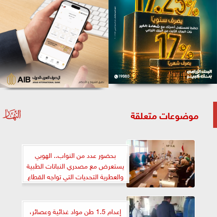
موضوعات متعلقة
بحضور عدد من النواب.. الهوبي
يستعرض مع مصدري النباتات الطبية
والعطرية التحديات التي تواجه القطاع
إعدام 1.5 طن مواد غذائية وعصائر،