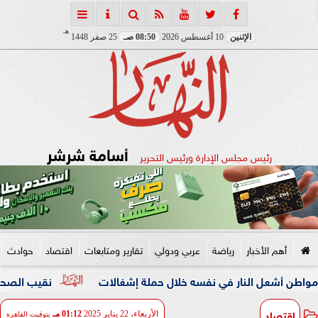
هـ
الإثنين
10 أغسطس 2026
08:50 صـ
25 صفر 1448
أسامة شرشر
رئيس مجلس الإدارة ورئيس التحرير
أهم الأخبار
رياضة
عربي ودولي
تقارير ومتابعات
اقتصاد
حوادث
النار في نفسه خلال حملة إشغالات
نقيب الصحفيين والنائبة م
اقتصاد
الأربعاء، 22 يناير 2025
01:12 مـ
بتوقيت القاهرة