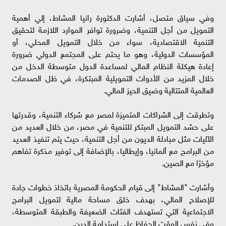
وفي سياق متصل، أشارت الدكتورة رانيا المشاط، إلي أهمية
التمويل من أجل التنمية، وضرورة توافر الموارد اللازمة لتحقيق
التنمية الاقتصادية، سواء من خلال التمويل المحلي، أو
المؤسسات الدولية، وهو ما يحتم على المجتمع الدولي ضرورة
إعادة هيكلة النظام المالي لمساعدة الدول متوسطة الدخل من
خلال المزيد من الأدوات التمويلية المبتكرة، في ظل الصدمات
العالمية المتتالية وضيق الحيز المالي.
وتطرقت إلى الشراكات المتميزة لمصر مع شركاء التنمية، وقدرتها
على حشد التمويل المبتكر للتنمية في مصر، من خلال العديد من
الآليات مثل مبادلة الديون من أجل التنمية، حيث يتم تنفيذ العديد
من البرامج مع ألمانيا، وإيطاليا، بالإضافة إلى توفير مذكرة تفاهم
مؤخرًا مع الصين.
وأشارت "المشاط" إلى قيام الحكومة المصرية باتخاذ خطوات جادة
للإصلاح المالي، بهدف خلق مساحة مالية لتمويل البرامج
الاجتماعية التي تستهدف الفئات الضعيفة والطبقة المتوسطة،
وفي نفس الوقت الحفاظ على استدامة الدين.