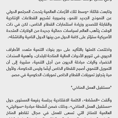
وتابعت قائلة: «وسط تلك الأزمات العالمية يتحدث المجتمع الدولي
عن النموذج الجديد للنمو، وضرورة تشجيع القطاعات الإنتاجية
والقابلة للتصدير وزيادة استثمارات القطاع الخاص، لكن في ذات
الوقت يتأهب العالم لسياسات حمائية جديدة من الولايات المتحدة
الأمريكية ستؤثر على كافة الدول من بينها الدول النامية والناشئة».
واختتمت كلمتها بالتأكيد على دور بنوك التنمية متعدد الأطراف
الحيوي في تنويع الأدوات المالية المتاحة للبلدان، وأهمية السندات
الخضراء وآليات مبادلة الديون من أجل التنمية، مشيرة إلى أن
التمويل التنموي أصبح للقطاع الخاص أيضًا وليس للحكومة، ولأول
مرة يتجاوز تمويلات القطاع الخاص تمويلات الحكومية في مصر.
*مستقبل العمل المناخي*
وألقت «المشاط»، الكلمة الافتتاحية بجلسة رفيعة المستوى حول
«مستقبل العمل المناخي»، وذلك ضمن أنشطة مبادرة «سوانيتي»
العالمية للمناخ التي تسعى للعمل في مجال تقاطع المناخ