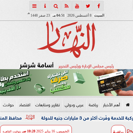
هـ
السبت
8 أغسطس 2026
04:51 مـ
23 صفر 1448
أسامة شرشر
رئيس مجلس الإدارة ورئيس التحرير
أهم الأخبار
رياضة
عربي ودولي
تقارير ومتابعات
اقتصاد
حوادث
محافظ المنوفية يحيل واق
رياضة
الخميس، 16 يناير 2025
10:28 صـ
بتوقيت القاهرة