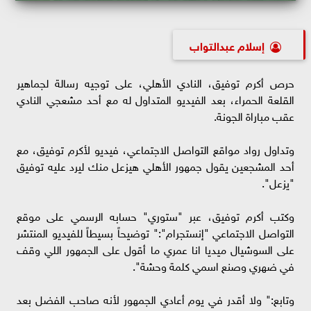
إسلام عبدالتواب
حرص أكرم توفيق، النادي الأهلي، على توجيه رسالة لجماهير
القلعة الحمراء، بعد الفيديو المتداول له مع أحد مشعجي النادي
عقب مباراة الجونة.
وتداول رواد مواقع التواصل الاجتماعي، فيديو لأكرم توفيق، مع
أحد المشجعين يقول جمهور الأهلي هيزعل منك ليرد عليه توفيق
"يزعل".
وكتب أكرم توفيق، عبر "ستوري" حسابه الرسمي على موقع
التواصل الاجتماعي "إنستجرام":" توضيحاً بسيطاً للفيديو المنتشر
على السوشيال ميديا انا عمري ما أقول على الجمهور اللي وقف
في ضهري وصنع اسمي كلمة وحشة".
وتابع:" ولا أقدر في يوم أعادي الجمهور لأنه صاحب الفضل بعد