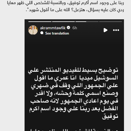
ربنا على وجود اسم أكرم توفيق، وبالنسبة للشخص اللي ظهر معايا
ردي كان عليه بسؤال، هتزعل؟ الله على ما أقول شهيد".