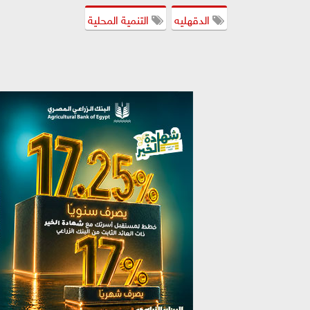
الدقهليه
التنمية المحلية