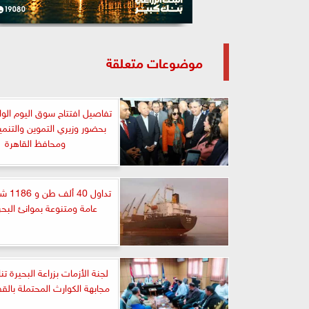
موضوعات متعلقة
تفاصيل افتتاح سوق اليوم الواح
بحضور وزيري التموين والتنمي
ومحافظ القاهرة
تداول 0
عامة ومتنوعة بموانئ البحر 
لجنة الأزمات بزراعة البحيرة 
مجابهة الكوارث المحتملة بالقط