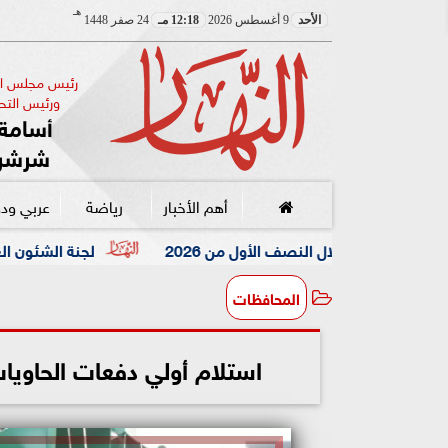
هـ
الأحد
9 أغسطس 2026
12:18 مـ
24 صفر 1448
رئيس مجلس الإ
ورئيس التحر
أسامة 
شرشر
أهم الأخبار
رياضة
عربي ود
لجنة الشئون العربية بـ«الصحفيين» تن
المحافظات
استلام أولي دفعات الحاويات