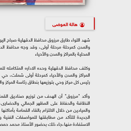
هالة العوضى
شهد اللواء طارق مرزوق محافظ الدقهلية صباح اليوم
المحلية بالمراكز والمدن والأحياء
وكلف محافظ الدقهلية وحده الاداره المتكامله للم
المراكز والمدن والأحياء كمرحلة أولى شملت، حي 
رئيس كل مركز وحي بتوزيعها بنطاق رئاسة المركز وال
وأكد "مرزوق" أن الهدف من توزيع صناديق القمام
النظافة والحفاظ على المظهر الجمالي والحضارى
والميادين من خلال الالتزام بالقاء القمامة بأماكن
الجديدة للتأكد من مطابقتها للمواصفات الفنية
الاستفادة منها،جاء ذلك بحضور الأستاذ محمد حمص م