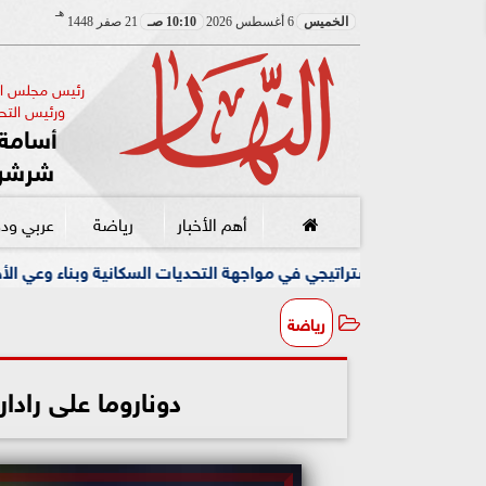
هـ
الخميس
6 أغسطس 2026
10:10 صـ
21 صفر 1448
رئيس مجلس الإ
ورئيس التحر
أسامة 
شرشر
أهم الأخبار
رياضة
عربي ود
تيجي في مواجهة التحديات السكانية وبناء وعي الأجيال الجديدة
رياضة
دوناروما على رادار