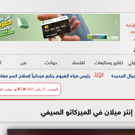
دارة 
ير
ولي
تقارير ومتابعات
اقتصاد
حوادث
فن
ث
رئيس مياه الفيوم يتابع ميدانياً إصلاح كسر مفاجئ بخط مياه رئيسي قطر 
السبت، 11 يناير 2025
07:30 مـ
بتوقيت الق
 إنتر ميلان في الميركاتو الصيفي