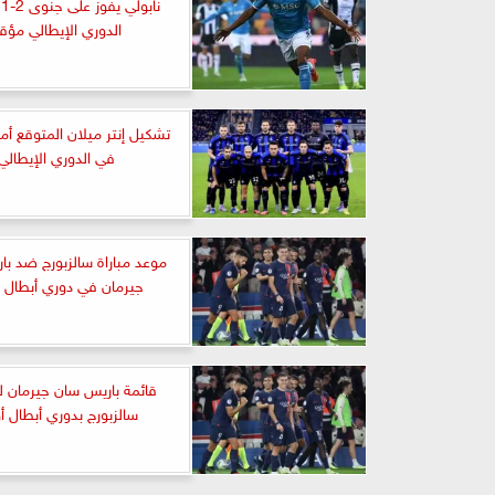
ن
الدوري الإيطالي مؤقت
تشكيل إنتر ميلان المتوقع أم
في الدوري الإيطالي
موعد مباراة سالزبورج ضد ب
جيرمان في دوري أبطال أو
قائمة باريس سان جيرمان ل
سالزبورج بدوري أبطال أو