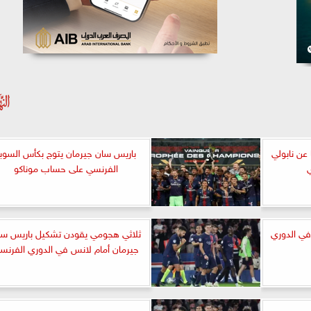
عن نابولي
باريس سان جيرمان يتوج بكأس السوبر
الفرنسي على حساب موناكو
في الدوري
ثلاثي هجومي يقودن تشكيل باريس سا
جيرمان أمام لانس في الدوري الفرنس