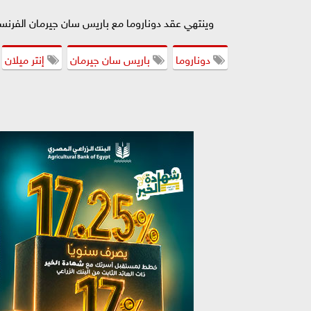
وينتهي عقد دوناروما مع باريس سان جيرمان الفرنسي 
دوناروما
باريس سان جيرمان
إنتر ميلان