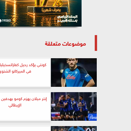
موضوعات متعلقة
كونتي يؤكد رحيل كفاراتسخيليا 
في الميركاتو الشتوي
إنتر ميلان يهزم كومو بهدفين 
الإيطالي