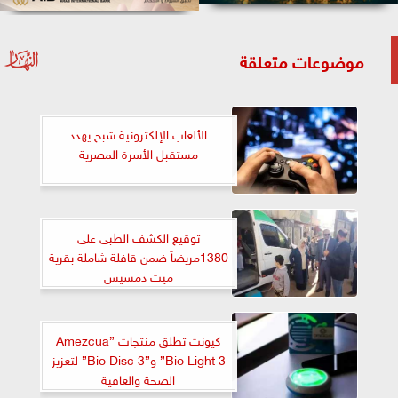
موضوعات متعلقة
الألعاب الإلكترونية شبح يهدد
مستقبل الأسرة المصرية
توقيع الكشف الطبى على
1380مريضاً ضمن قافلة شاملة بقرية
ميت دمسيس
كيونت تطلق منتجات ”Amezcua
Bio Light 3” و”Bio Disc 3” لتعزيز
الصحة والعافية