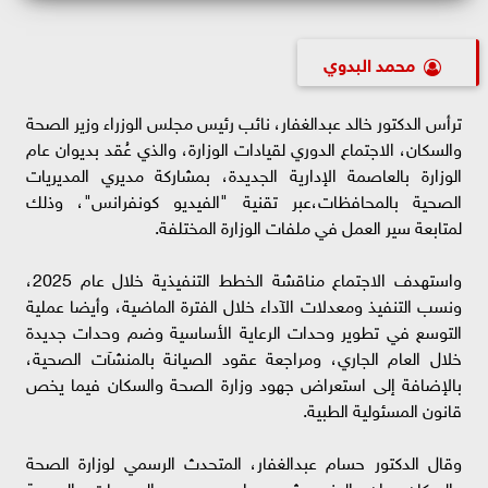
محمد البدوي
ترأس الدكتور خالد عبدالغفار، نائب رئيس مجلس الوزراء وزير الصحة
والسكان، الاجتماع الدوري لقيادات الوزارة، والذي عُقد بديوان عام
الوزارة بالعاصمة الإدارية الجديدة، بمشاركة مديري المديريات
الصحية بالمحافظات،عبر تقنية "الفيديو كونفرانس"، وذلك
لمتابعة سير العمل في ملفات الوزارة المختلفة.
واستهدف الاجتماع مناقشة الخطط التنفيذية خلال عام 2025،
ونسب التنفيذ ومعدلات الآداء خلال الفترة الماضية، وأيضا عملية
التوسع في تطوير وحدات الرعاية الأساسية وضم وحدات جديدة
خلال العام الجاري، ومراجعة عقود الصيانة بالمنشآت الصحية،
بالإضافة إلى استعراض جهود وزارة الصحة والسكان فيما يخص
قانون المسئولية الطبية.
وقال الدكتور حسام عبدالغفار، المتحدث الرسمي لوزارة الصحة
والسكان، إن الوزير شدد علي مديري المديريات الصحية