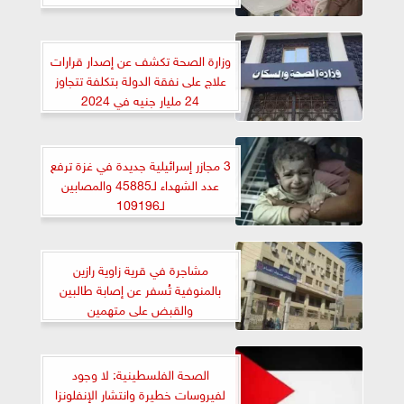
وزارة الصحة تكشف عن إصدار قرارات
علاج على نفقة الدولة بتكلفة تتجاوز
24 مليار جنيه في 2024
3 مجازر إسرائيلية جديدة في غزة ترفع
عدد الشهداء لـ45885 والمصابين
لـ109196
مشاجرة في قرية زاوية رازين
بالمنوفية تُسفر عن إصابة طالبين
والقبض على متهمين
الصحة الفلسطينية: لا وجود
لفيروسات خطيرة وانتشار الإنفلونزا