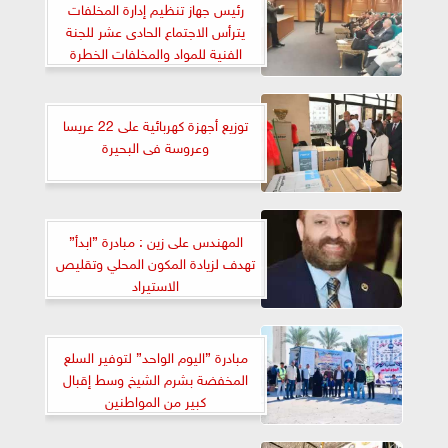
رئيس جهاز تنظيم إدارة المخلفات
يترأس الاجتماع الحادى عشر للجنة
الفنية للمواد والمخلفات الخطرة
توزيع أجهزة كهربائية على 22 عريسا
وعروسة فى البحيرة
المهندس على زين : مبادرة ”ابدأ”
تهدف لزيادة المكون المحلي وتقليص
الاستيراد
مبادرة ”اليوم الواحد” لتوفير السلع
المخفضة بشرم الشيخ وسط إقبال
كبير من المواطنين