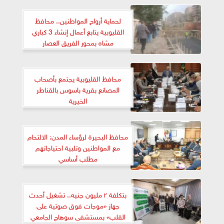
لحماية أرواح المواطنين.. محافظ
القليوبية يتابع أعمال إنشاء 3 كباري
مشاه بمحور الفريق العصار
محافظ القليوبية يجتمع بأصحاب
المصانع بقرية باسوس بالقناطر
الخيرية
محافظ البحيرة لرؤساء المدن: الالتحام
مع المواطنين وتلبية احتياجاتهم
مطلب أساسي
بتكلفة ٢ مليون جنيه.. تشغيل أحدث
جهاز «موجات فوق صوتية على
القلب» بمستشفى سوهاج الجامعي