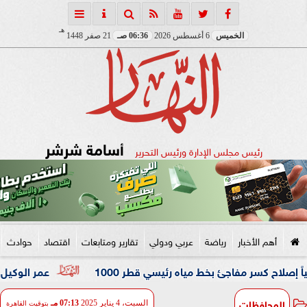
هـ
الخميس
6 أغسطس 2026
06:36 صـ
21 صفر 1448
أسامة شرشر
رئيس مجلس الإدارة ورئيس التحرير
أهم الأخبار
رياضة
عربي ودولي
تقارير ومتابعات
اقتصاد
حوادث
 مفاجئ بخط مياه رئيسي قطر 1000
عمر الوكيل ”بكار” مدربًا 
المحافظات
السبت، 4 يناير 2025
07:13 مـ
بتوقيت القاهرة