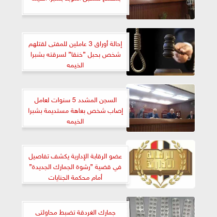
إحالة أوراق 3 عاملين للمفتى لقتلهم
شخص بحبل ”خنقا” لسرقته بشبرا
الخيمه
السجن المشدد 5 سنوات لعامل
إصاب شخص بعاهة مستديمة بشبرا
الخيمه
عضو الرقابة الإدارية يكشف تفاصيل
في قضية ”رشوة الجمارك الجديدة”
أمام محكمة الجنايات
جمارك الغردقة تضبط محاولتى