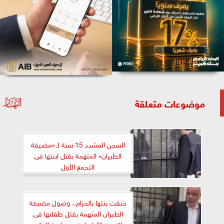
موضوعات متعلقة
السجن المشدد 15 سنة لـ «مضيفة
الطيران» المتهمة بقتل ابنتها فى
التجمع الأول
خنقت بنتها بالحزام.. وصول مضيفة
الطيران المتهمة بقتل طفلتها فى
التجمع الأول لحضور جلسة الحكم