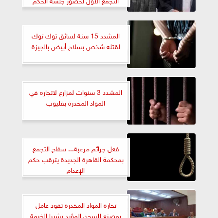
المشدد 15 سنة لسائق توك توك
لقتله شخص بسلاح أبيض بالجيزة
المشدد 3 سنوات لمزارع لاتجاره في
المواد المخدرة بقليوب
فعل جرائم مرعبة... سفاح التجمع
بمحكمة القاهرة الجديدة يترقب حكم
الإعدام
تجارة المواد المخدرة تقود عامل
بمصنع للسجن المؤبد بشبرا الخيمة