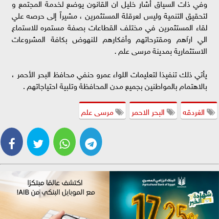
وفي ذات السياق أشار خليل ان القانون يوضع لخدمة المجتمع و
لتحقيق التنمية وليس لعرقلة المستثمرين ، مشيراً إلى حرصه علي
لقاء المستثمرين في مختلف القطاعات بصفة مستمره للاستماع
الي ارآهم ومقترحاتهم وأفكارهم للنهوض بكافة المشروعات
الاستثمارية بمدينة مرسى علم .
يأتي ذلك تنفيذا لتعليمات اللواء عمرو حنفي محافظ البحر الأحمر ،
بالاهتمام بالمواطنين بجميع مدن المحافظة وتلبية احتياجاتهم .
الغردقه
البحر الاحمر
مرسى علم