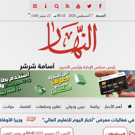
هـ
الجمعة
7 أغسطس 2026
05:11 مـ
22 صفر 1448
أسامة شرشر
رئيس مجلس الإدارة ورئيس التحرير
أهم الأخبار
رياضة
عربي ودولي
تقارير ومتابعات
اقتصاد
حوادث
عرض ”أخبار اليوم للتعليم العالي”
وزيرا الأوقاف والتخطيط
المحافظات
الإثنين، 23 ديسمبر 2024
03:43 مـ
بتوقيت القاهرة