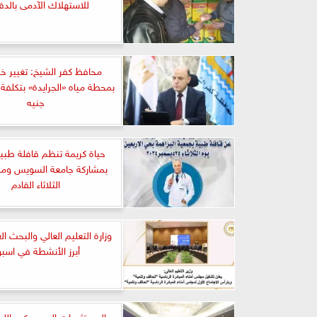
للاستهلاك الآدمى بالدق
محافظ كفر الشيخ: تغيير خ
جنيه
حياة كريمة تنظم قافلة طبية
بمشاركة جامعة السويس ومحو
الثلاثاء القادم
وزارة التعليم العالي والبحث ا
أبرز الأنشطة في اسبو
المستثمرات العرب يكرم الل