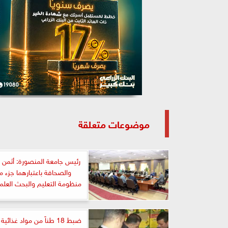
موضوعات متعلقة
رئيس جامعة المنصورة: أثمن دو
والصحافة باعتبارهما جزء م
منظومة التعليم والبحث العلمي
ضبط 18 طناً من مواد غذائ