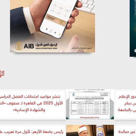
ر الإعلام
ننشر مواعيد امتحانات الفصل الدراس
ن نجاح
الأول 2025 في القاهرة لـ صفوف «ال
 بالجامعة
والشهادة الإعدادية»
ية غير صالحة
رئيس جامعة الأزهر: لأول مرة تعريب عل