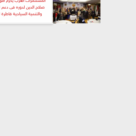
صلاح الدين لدوره فى دعم ا
والتنمية السياحية قاطرة ا