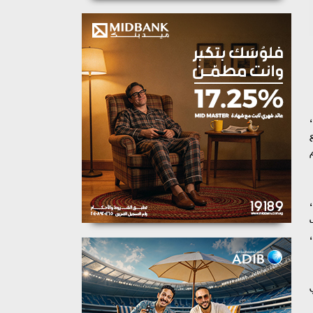
لكلية، تحت عنوان "Top 10 Anti-Diabetic Herbs"،