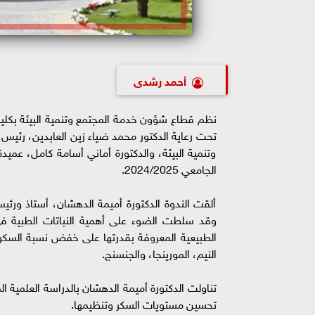
أحمد رشدى
نظم قطاع شؤون خدمة المجتمع وتنمية البيئة بكلي
تحت رعاية الدكتور محمد ضياء زين العابدين، رئيس 
وتنمية البيئة، والدكتورة أماني أسامة كامل، عميد
الجامعي 2024/2025.
وقد سلطت الضوء على أهمية النباتات الطبية 
الطبيعية المعروفة بقدرتها على خفض نسبة السكر في
النيم، المورينجا، والجنسنج.
تناولت الدكتورة أميمة الدهشان بالدراسة العلمية ا
تحسين مستويات السكر وتنظيمها.