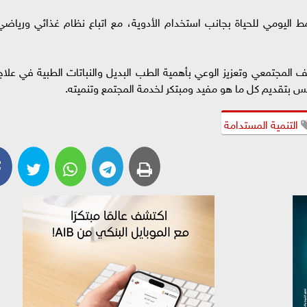
 اليومي للحياة بجانب استخدام الأدوية، مع اتباع نظام غذائي ورياضي
ف المجتمعي وتعزيز الوعي بأهمية الطب البديل والنباتات الطبية في علاج
 بتقديم كل ما هو مفيد ومبتكر لخدمة المجتمع وتنميته.
التنمية المستدامة