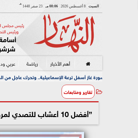
هـ
السبت
8 أغسطس 2026
08:06 مـ
23 صفر 1448
رئيس مجلس الإ
ورئيس التحر
أسامة 
شرشر
أهم الأخبار
رياضة
عربي ود
غاز أسفل ترعة الإسماعيلية.. وتحرك عاجل من المحافظة
جمعية
تقارير ومتابعات
”أفضل 10 أعشاب للتصدي لمرض السكري” ندوة تثقيفية بصيدلة عين شمس