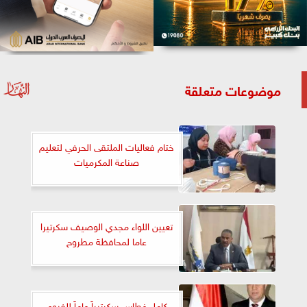
موضوعات متعلقة
ختام فعاليات الملتقى الحرفي لتعليم
صناعة المكرميات
تعيين اللواء مجدي الوصيف سكرتيرا
عاما لمحافظة مطروح
كامل غطاس سكرتيراً عاماً للفيوم