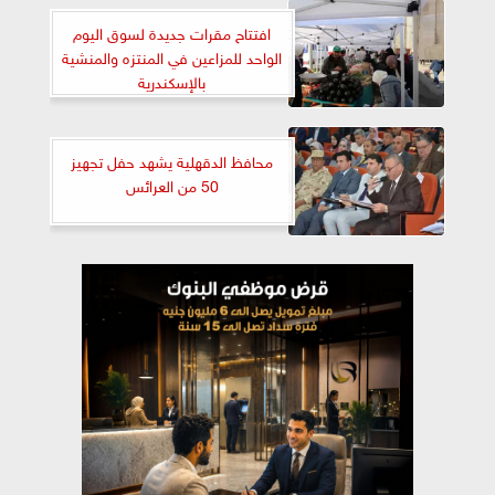
افتتاح مقرات جديدة لسوق اليوم
الواحد للمزاعين في المنتزه والمنشية
بالإسكندرية
محافظ الدقهلية يشهد حفل تجهيز
50 من العرائس