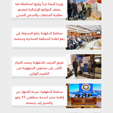
وزيرة البيئة تبدأ زيارتها لمحافظة قنا
بتفقد المواقع الإنشائية لمصنع
معالجة المخلفات والمدفن الصحي
محافظ الدقهلية يتابع المبذولة في
رفع كفاءة المنطقة الصناعية وجمصه
فريق الترصد بالدقهلية يحصد المركز
الثانى على مستوى الجمهورية فى
التقييم الوزارى
محافظ الدقهلية: سرعة الانتهاء من
إقامة مخبز لخدمة منطقتي 15 مايو
والشيخ زايد بجمصه