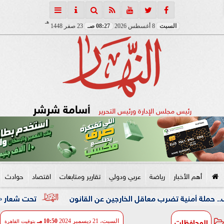
هـ
السبت
8 أغسطس 2026
08:27 صـ
23 صفر 1448
أسامة شرشر
رئيس مجلس الإدارة ورئيس التحرير
أهم الأخبار
رياضة
عربي ودولي
تقارير ومتابعات
اقتصاد
حوادث
ية تضرب معاقل الخارجين عن القانون
تحت شعار «خدمة بيوت ال
المحافظات
السبت، 21 ديسمبر 2024
10:50 مـ
بتوقيت القاهرة