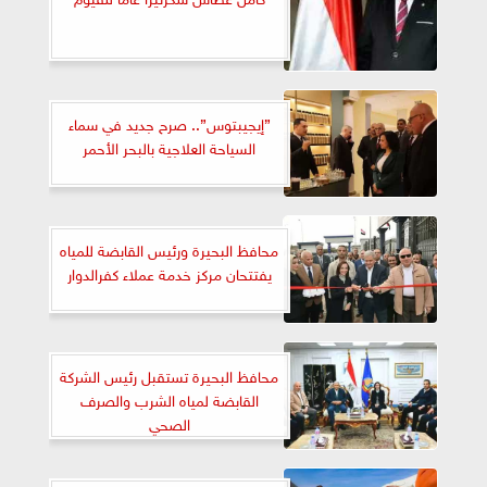
”إيجيبتوس”.. صرح جديد في سماء
السياحة العلاجية بالبحر الأحمر
محافظ البحيرة ورئيس القابضة للمياه
يفتتحان مركز خدمة عملاء كفرالدوار
محافظ البحيرة تستقبل رئيس الشركة
القابضة لمياه الشرب والصرف
الصحي