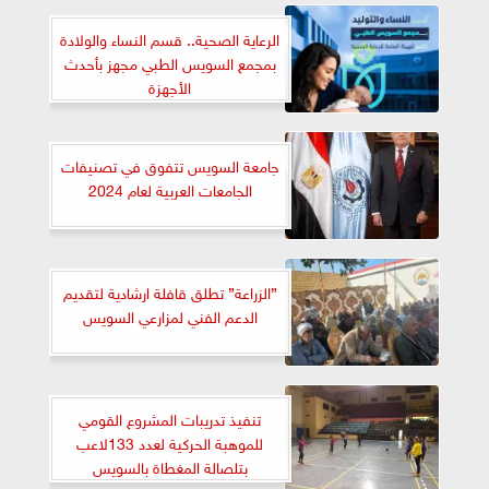
الرعاية الصحية.. قسم النساء والولادة
بمجمع السويس الطبي مجهز بأحدث
الأجهزة
جامعة السويس تتفوق في تصنيفات
الجامعات العربية لعام 2024
”الزراعة” تطلق قافلة ارشادية لتقديم
الدعم الفني لمزارعي السويس
تنفيذ تدريبات المشروع القومي
للموهبة الحركية لعدد 133لاعب
بتلصالة المغطاة بالسويس