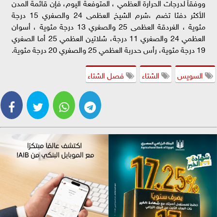
ووفقاً لدرجات الحرارة العظمي ، المتوفعة اليوم، فإن قائمة المدن
الأكثر دفئا تضم ،شرم الشيخ العظمى 24 والصغري 15 درجة
مئوية ، الغردقة العظمى 25 والصغري 13 درجة مئوية ، أسوان
العظمي 24 والصغري 11 درجة، شلاتين العظمي 25 أما الصغري
19 درجة مئوية، رأس حدربة العظمي 25 والصغري 20 درجة مئوية.
السويس
الشتاء
فصل الشتاء