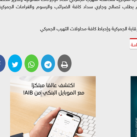
١ لسنة ٢٠٢٤ وتقدم المتهم بطلب تصالح وجاري سداد كافة الضرائب والرسوم والغرامات الجمركي
ابة الجمركية وإحباط كافة محاولات التهرب الجمركي
امة