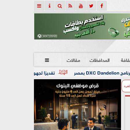
قافة
المحافظات
مقالات

تقديرًا لجهوه في تطوير التعليم.. جامعة هيروشيما 
اهرة