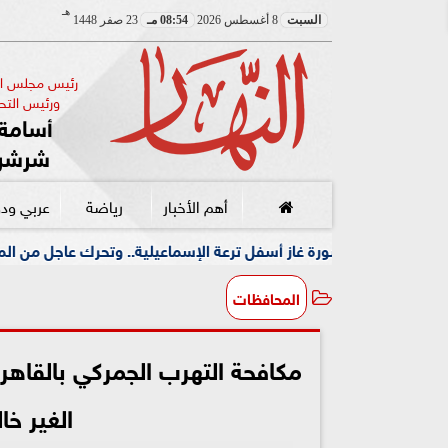
هـ
السبت
8 أغسطس 2026
08:54 مـ
23 صفر 1448
رئيس مجلس الإ
ورئيس التحر
أسامة 
شرشر
أهم الأخبار
رياضة
عربي ود
غاز أسفل ترعة الإسماعيلية.. وتحرك عاجل من المحافظة
جمعي
المحافظات
مكافحة التهرب الجمركي بالقاهر
الغير خ