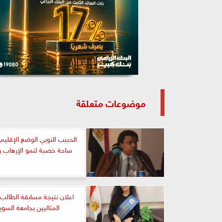
موضوعات متعلقة
الحبيب النوبي الوضع الإقليم
ساحة خصبة لنمو الإرهاب و
اعلان نتيجة مسابقة الطالب 
المثاليين بجامعة الس