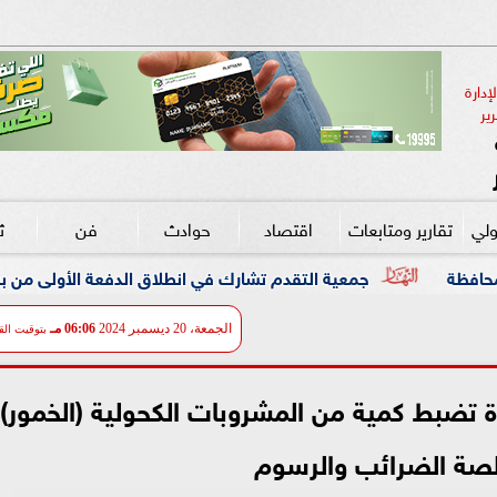
دارة 
ير
ولي
تقارير ومتابعات
اقتصاد
حوادث
فن
ث
ة التقدم تشارك في انطلاق الدفعة الأولى من برنامج DXC Dandelion بمصر
الجمعة، 20 ديسمبر 2024
06:06 مـ
بتوقيت الق
ة تضبط كمية من المشروبات الكحولية (الخمور)
الصة الضرائب والرسوم