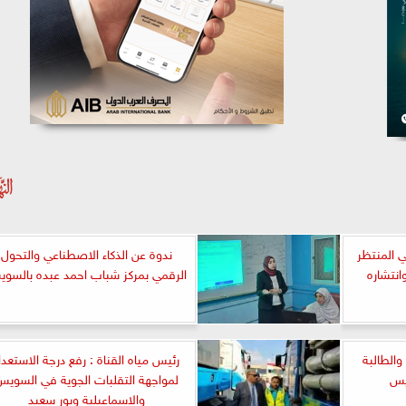
ي المنتظر
ندوة عن الذكاء الاصطناعي والتحول
انتشاره
الرقمي بمركز شباب احمد عبده بالسو
والطالبة
رئيس مياه القناة : رفع درجة الاستعدا
ويس
لمواجهة التقلبات الجوية في السوي
والاسماعيلية وبور سعيد