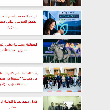
الرعاية الصحية.. قسم النساء 
بمجمع السويس الطبي مجهز
الأجهزة
احتفالية استثنائية بكأس رئي
للخيول العربية الأصيل
وزيرة البيئة تسلم ٠
من مسابقة ”صحتنا من صحة 
بجامعة جنوب الوادي
كامل: ندعم نشاط الجالية ال
مصر