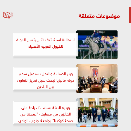
موضوعات متعلقة
احتفالية استثنائية بكأس رئيس الدولة
للخيول العربية الأصيلة
وزير الصناعة والنقل يستقبل سفير
دولة ماليزيا لبحث سبل تعزيز التعاون
بين البلدين
وزيرة البيئة تسلم ٣٠ دراجة على
الفائزين من مسابقة ”صحتنا من
صحة كوكبنا” بجامعة جنوب الوادي