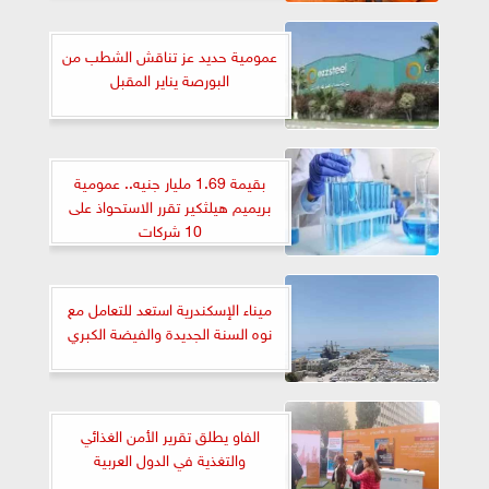
عمومية حديد عز تناقش الشطب من
البورصة يناير المقبل
بقيمة 1.69 مليار جنيه.. عمومية
بريميم هيلثكير تقرر الاستحواذ على
10 شركات
ميناء الإسكندرية استعد للتعامل مع
نوه السنة الجديدة والفيضة الكبري
الفاو يطلق تقرير الأمن الغذائي
والتغذية في الدول العربية