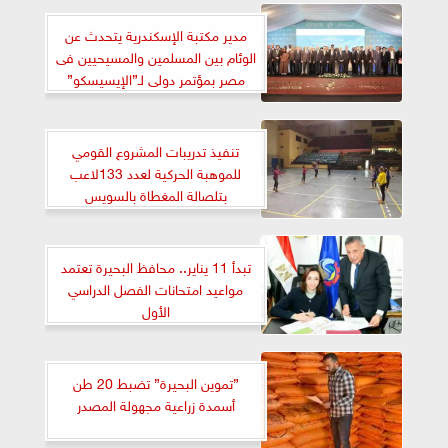
مدير مكتبة الإسكندرية يتحدث عن
الوئام بين المسلمين والمسيحيين فى
مصر بمؤتمر دولى لـ”الإيسيسكو”
تنفيذ تدريبات المشروع القومي
للموهبة الحركية لعدد 133لاعب
بتلصالة المغطاة بالسويس
تبدأ 11 يناير.. محافظ البحيرة تعتمد
مواعيد امتحانات الفصل الدراسي
الأول
”تموين البحيرة” تضبط 20 طن
أسمدة زراعية مجهولة المصدر