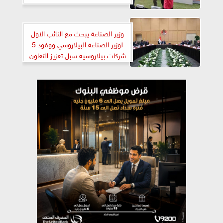
وزير الصناعة يبحث مع النائب الاول
لوزير الصناعة البيلاروسي ووفود 5
شركات بيلاروسية سبل تعزيز التعاون