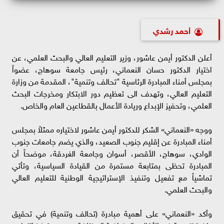
أحمد رشدي
أعلن الدكتور أيمن عاشور، وزير التعليم العالي والبحث العلمي، عن
اختيار الدكتور حسان النعماني، رئيس جامعة سوهاج، عضواً
بمجلس أمناء المبادرة الرئاسية "تحالف وتنمية"، المقدمة من وزارة
التعليم العالي، وتهدف الى تعظيم دور الابتكار ومخرجات البحث
العلمي، وتحفيز الإبداع وريادة الأعمال بالقطاعين العام والخاص.
ووجه «النعماني» الشكر للدكتور أيمن عاشور لاختياره ممثلاً بمجلس
أمناء المبادرة عن إقليم جنوب الصعيد، والذي يضم جامعات جنوب
الوادي، سوهاج، الأقصر، أسوان وجامعة الغردقة، موضحاً أن
المبادرة تحظى بمتابعة مستمرة من القيادة السياسية، وتأتي
تماشياً مع تفعيل وتنفيذ الإستراتيجية الوطنية للتعليم العالي
والبحث العلمي.
وأكد «النعماني» على أهمية مبادرة (تحالف وتنمية) في تحقيق