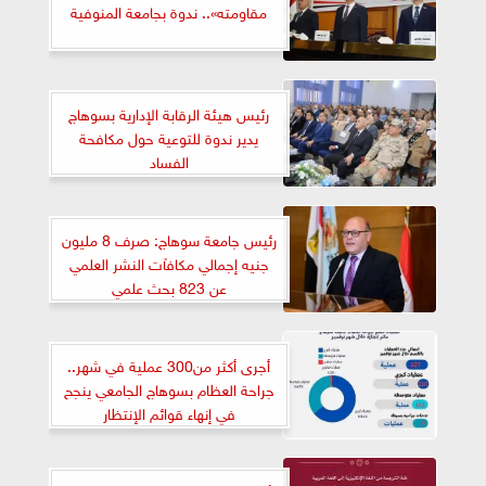
مقاومته».. ندوة بجامعة المنوفية
رئيس هيئة الرقابة الإدارية بسوهاج
يدير ندوة للتوعية حول مكافحة
الفساد
رئيس جامعة سوهاج: صرف 8 مليون
جنيه إجمالي مكافآت النشر العلمي
عن 823 بحث علمي
أجرى أكثر من300 عملية في شهر..
جراحة العظام بسوهاج الجامعي ينجح
في إنهاء قوائم الإنتظار