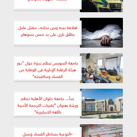
لعلاقة بينه وبين نجلته.. مقتل عامل
بطلق ناري على يد مسن بسوهاج
جامعة السويس تنظم ندوة حول ”دور
هيئة الرقابة الإدارية في الوقاية من
الفساد ومكافحته”
غداً... جامعة حلوان الأهلية تنظم
ورشة بعنوان ”تقنيات الترجمة الأدبية
باللغة الانجليزية”
«التوعية بمخاطر الفساد وسبل