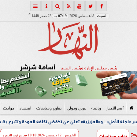
هـ
السبت
8 أغسطس 2026
07:19 مـ
23 صفر 1448
أسامة شرشر
رئيس مجلس الإدارة ورئيس التحرير
أهم الأخبار
رياضة
عربي ودولي
تقارير ومتابعات
اقتصاد
حوادث
تقارير ومتابعات
الخميس، 12 ديسمبر 2024
10:10 صـ
بتوقيت القاهرة