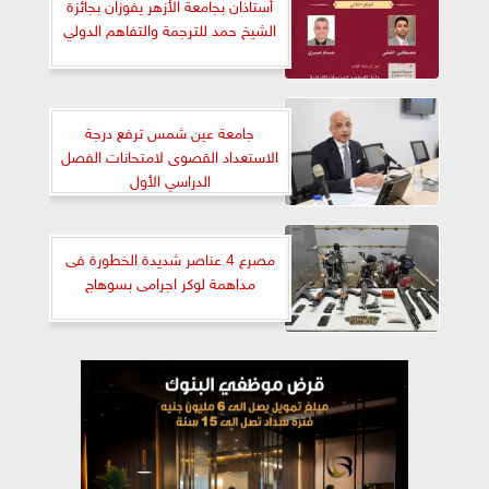
أستاذان بجامعة الأزهر يفوزان بجائزة
الشيخ حمد للترجمة والتفاهم الدولي
جامعة عين شمس ترفع درجة
الاستعداد القصوى لامتحانات الفصل
الدراسي الأول
مصرع 4 عناصر شديدة الخطورة فى
مداهمة لوكر اجرامى بسوهاج