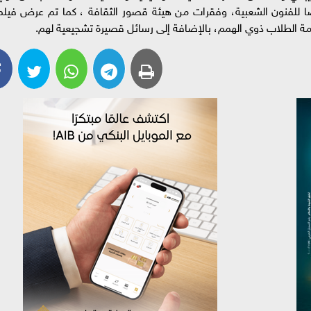
ا للفنون الشعبية، وفقرات من هيئة قصور الثقافة ، كما تم عرض فيلم
مة الطلاب ذوي الهمم، بالإضافة إلى رسائل قصيرة تشجيعية لهم.