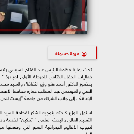
مروة حسونة
تحت رعاية فخامة الرئيس عبد الفتاح السيسي رئيس 
فعاليات الحفل الختامي للمرحلة الأولى لمبادرة 
بحضور الدكتور أحمد هنو وزير الثقافة، والسيد محمد 
الفني والمهندس عبد المطلب عمارة محافظ الأقصر 
الإعاقة ، إلى جانب الشركاء من جامعة "إيست لند
استهل الوزير كلمته بتوجيه الشكر لفخامة السيد ال
التعليم العالي والبحث العلمي " تمكين" لخدمة ور
لتجوب الأقاليم الجغرافية السبع التي وضعتها مب
العلمي.