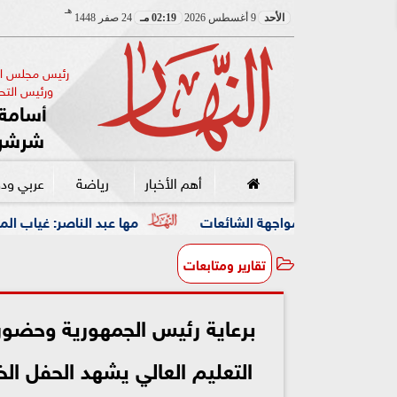
هـ
الأحد
9 أغسطس 2026
02:19 مـ
24 صفر 1448
رئيس مجلس الإ
ورئيس التحر
أسامة 
شرشر
أهم الأخبار
رياضة
عربي ود
هة الشائعات
مها عبد الناصر: غياب المعلومات الموثقة سبب
تقارير ومتابعات
برعاية رئيس الجمهورية وحضور وز
التعليم العالي يشهد الحفل الخ