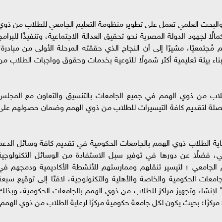
ي والبحث العلمي تعمل على تطوير منظومة التعليم الجامعي للطلاب من ذوي
الًا لجهود الدولة المصرية نحو تحقيق العدالة الاجتماعية، وتنفيذًا للبرامج
ُجتمعيًا، مشيرًا إلى أن النجاح الذي حققته المرحلة الأولى من مبادرة"
اء بيئة تعليمية أكثر شمولًا للتوعية بخدمات وحقوق وواجبات الطلاب من
لطلاب من ذوي الهمم في جميع الجامعات بالتنسيق والتعاون مع المجلس
لة لتقديم كافة التيسيرات للطلاب من ذوي الهمم وضمان حصولهم على
عاية الطلاب ذوي الهمم بالجامعات الحكومية في تقديم كافة وسائل الدعم
ي، فضلًا عن دورها في توفير سبل الاستفادة من الوسائل التكنولوجية
رم الجامعي ؛ لتيسير تنقلهم وممارستهم للأنشطة الأكاديمية ودمجهم في
امعات الحكومية والخاصة والأهلية والتكنولوجية، لافتًا إلى توقيع سبعة
إنشاء وتجهيز مراكز للطلاب من ذوي الهمم بالجامعات الحكومية، وبذلك