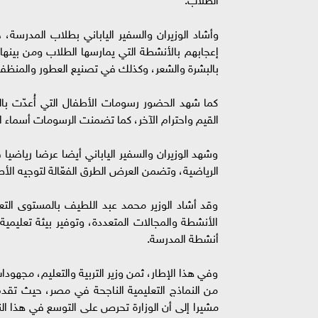
وأشاد الوزيران والسفير الياباني بطلاب المدرسة
إعجابهم بالأنشطة التي يمارسها الطلاب ومن بينها
بالبشرة والشعر، وكذلك في تصنيع العطور والمنظفا
كما شهد الحضور رسومات الأطفال التي أُعدّت بالتعاو
القيم واحترام الآخر، كما تضمنت الرسومات أسماء الط
وشهد الوزيران والسفير الياباني أيضا عرضا رياضي
الرياضية، وتضمن العرض الطرق الفعّالة لتوجيه الأ
وقد أشاد الوزير محمد عبد اللطيف بالمستوى التع
الأنشطة والمجالات المتعددة، وتوفير بيئة تعليمي
أنشطة المدرسة.
وفي هذا الإطار، ثمن وزير التربية والتعليم، مجهودا
من النماذج التعليمية الناجحة في مصر، حيث تقدم 