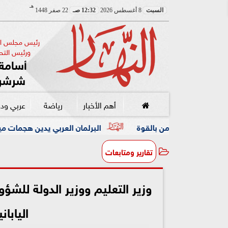
هـ
السبت
8 أغسطس 2026
12:32 صـ
22 صفر 1448
رئيس مجلس الإ
ورئيس التحر
أسامة 
شرشر
أهم الأخبار
رياضة
عربي ود
بالقوة
البرلمان العربي يدين هجمات ميليشيا الحوثي على ال
تقارير ومتابعات
وزير التعليم ووزير الدولة للشؤو
اليابا