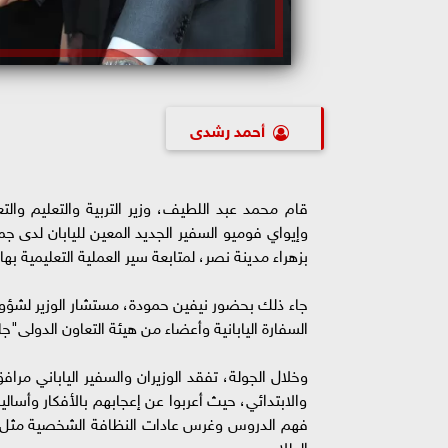
أحمد رشدى
قام محمد عبد اللطيف، وزير التربية والتعليم والت
وإيواي فوميو السفير الجديد المعين لليابان لدى جمه
بزهراء مدينة نصر، لمتابعة سير العملية التعليمية بها.
جاء ذلك بحضور نيفين حمودة، مستشار الوزير لشؤون 
السفارة اليابانية وأعضاء من هيئة التعاون الدولى"جا
والابتدائي، حيث أعربوا عن إعجابهم بالأفكار وأسال
فهم الدروس وغرس عادات النظافة الشخصية مثل غس
الطلاب.