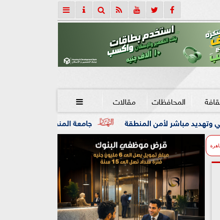
قافة
المحافظات
مقالات

 المنطقة
جامعة المنصورة تنفي ما تردد عن وفاة العالم الجلي
اهرة