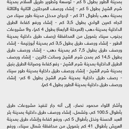
بمدينة الطور بطول 5 كم - توسعة وتطوير طريق السلام بمدينة
شرم الشيخ بطول 5 كم - إنشاء ورصف المرحلتين الثانية والثالثة
بمدينة دهب بأطوال 31 كم - ازدواج مدخل مدينة طور سيناء من
اتجاه كمين الوادي بطول 3,5 كم - إنشاء ورفع كفاءة الطرق
الداخلية بمدينة دهب (المرحلة الرابعة) بطول 4 كم)، و9 مشروعات
بجنوب سيناء بتمويل من المحافظة (رصف طرق داخلية بمدينة
الطور - إنشاء ورصف طرق بطول 3,5 كم بمدينة أبوزنيمة - إنشاء
ورصف طرق بطول 7,5 كم بمدينة دهب - إنشاء ورصف طرق
بطول 14,5 كم بمدن شرم الشيخ وسانت كاترين - إنشاء ورصف
الطرق الداخلية بمدينة شرم الشيخ - رفع كفاءة وصيانة الطرق بنبق
بمدينة شرم الشيخ - إنشاء ورصف طرق داخلية بمدينة طور سيناء
- رصف طرق داخلية بمدينة شرم الشيخ بطول 6 كم- إنشاء
ورصف طرق داخلية بمدينة الطور بطول 4 كم).
وأشار اللواء محمود نصار، إلى أنه جار تنفيذ مشروعات طرق
بأطوال 100.5 كم، وتشمل، إنشاء ورصف طرق داخلية بمدينة بئر
العبد الحسنة ونخل بأطوال 5 كم، ورفع كفاءة وإنشاء طرق بمدينة
العريش بأطوال 41 كم بتمويل من محافظة شمال سيناء، ورفع