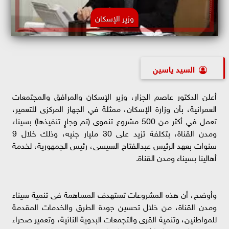
وزير الإسكان
السيد ياسين
أعلن الدكتور عاصم الجزار، وزير الإسكان والمرافق والمجتمعات
العمرانية، بأن وزارة الإسكان، ممثلة في الجهاز المركزى للتعمير،
تعمل في أكثر من 500 مشروع تنموى (تم وجارٍ تنفيذها) بسيناء
ومدن القناة، بتكلفة تزيد على 30 مليار جنيه، وذلك خلال 9
سنوات بعهد الرئيس عبدالفتاح السيسى، رئيس الجمهورية، لخدمة
أهالينا بسيناء ومدن القناة.
وأوضح، أن هذه المشروعات تستهدف المساهمة فى تنمية سيناء
ومدن القناة، من خلال تحسين جودة الطرق والخدمات المقدمة
للمواطنين، وتنمية القرى والتجمعات البدوية النائية، وتعمير صحراء