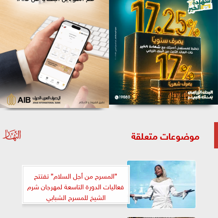
موضوعات متعلقة
”المسرح من أجل السلام” تفتتح
فعاليات الدورة التاسعة لمهرجان شرم
الشيخ للمسرح الشبابي