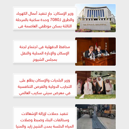
وزير الإسكان: جارٍ تنفيذ أعمال الكهرباء
والطرق لـ7080 وحدة سكنية بالمرحلة
الثالثة بسكن موظفي العاصمة فى
مدينة بدر
محافظ الدقهلية في اجتماع لجنة
الإسكان والإدارة المحلية والنقل
بمجلس الشيوخ
وزير البلديات والإسكان يطلع على
التجارب الدولية والفرص التنافسية
في معرض سيتي سكيب العالمي
2024
تنفيذ حملات لإزالة الإشغالات
ومخالفات البناء وضبط وصلات
المياه الخلسة بمدن الشيخ زايد والمنيا