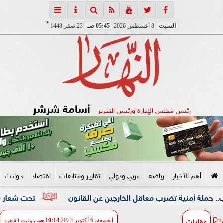
هـ
السبت
8 أغسطس 2026
05:45 صـ
23 صفر 1448
أسامة شرشر
رئيس مجلس الإدارة ورئيس التحرير
أهم الأخبار
رياضة
عربي ودولي
تقارير ومتابعات
اقتصاد
حوادث
ضرب معاقل الخارجين عن القانون
تحت شعار «خدمة بيوت الله 
عقارات
الجمعة، 6 أكتوبر 2023
10:14 صـ
بتوقيت القاهرة