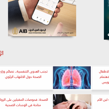
لاطفال
تجنب العدوى التنفسية.. نصائح وزارة
اهتمام
الصحة حول الالتهاب الرئوي
سويس
لبن الأم
الصحة: فحوصات المقبلين على الزوا
متاحة في الوحدات الصحية