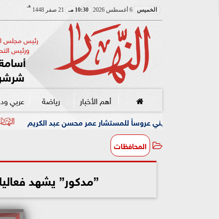
هـ
الخميس
6 أغسطس 2026
10:30 مـ
21 صفر 1448
رئيس مجلس الإ
ورئيس التحر
أسامة 
شرشر
أهم الأخبار
رياضة
عربي ود
 عروساً للمستشار عمر محسن عبد الكريم
رئيس البارالمبية الم
المحافظات
”مدكور” يشهد فعاليات اليوم ال