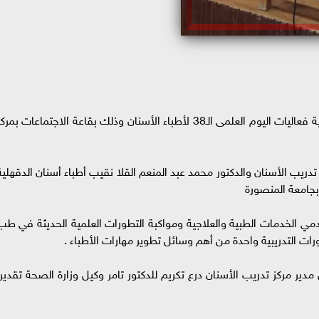
شهد الدكتور تامر مدكور وكيل وزارة الصحة بالدقهلية فعاليات اليوم العلمى الـ38 لأطباء الأسنان وذلك بقاعة الاجتماعات بمر
دريب الأسنان والدكتور محمد عبد المنعم القلا نقيب أطباء أسنان الدقهلية
 بجامعة المنصورة
مي الخدمات الطبية والعلاجية ومواكبة التطورات العلمية الحديثة في طب
دورات التدريبية واحدة من أهم وسائل تطوير مهارات الأطباء .
ير مركز تدريب الأسنان درع تكريم للدكتور تامر وكيل وزارة الصحة تقديراً