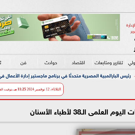
دارة 
ير
ولي
تقارير ومتابعات
اقتصاد
حوادث
فن
ث
صرية متحدثًا في برنامج ماجستير إدارة الأعمال في إدارة الرياضة بجامعة
الثلاثاء، 12 نوفمبر 2024
11:25 مـ
بتوقيت الق
علمى الـ38 لأطباء الأسنان