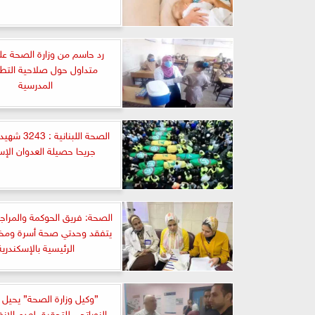
رد حاسم من وزارة الصحة عل
متداول حول صلاحية التط
المدرسية
جريحا حصيلة العدوان الإس
الصحة: فريق الحوكمة والمراجع
يتفقد وحدتي صحة أسرة ومخاز
الرئيسية بالإسكندرية
”وكيل وزارة الصحة” يحيل 
النوباتجي للتحقيق لعدم الإنض