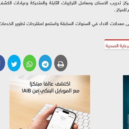
كز تدريب الاسنان ومعامل التركيبات الثابتة والمتحركة وعيادات الكشف
للمركز .
 على معدلات الاداء في السنوات السابقة واستمع لمقترحات تطوير الخدمات
رعاية الصحية