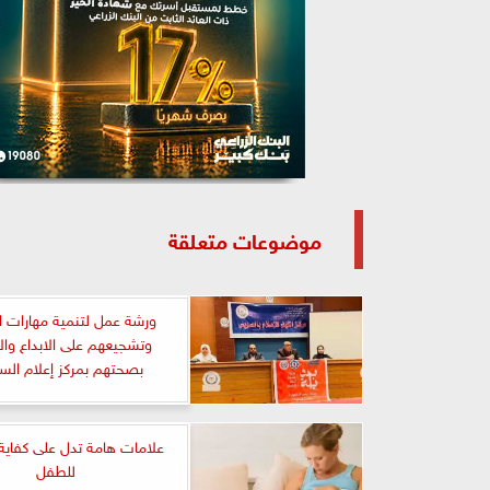
موضوعات متعلقة
ورشة عمل لتنمية مهارات ا
وتشجيعهم على الابداع وال
بصحتهم بمركز إعلام ال
علامات هامة تدل على كفاية 
للطفل