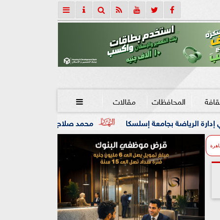
قافة
المحافظات
مقالات

 إسلسكا
محمد صلاح: لم أتوقع هذا الاستقبال.. وسأقاتل من أ
اهرة