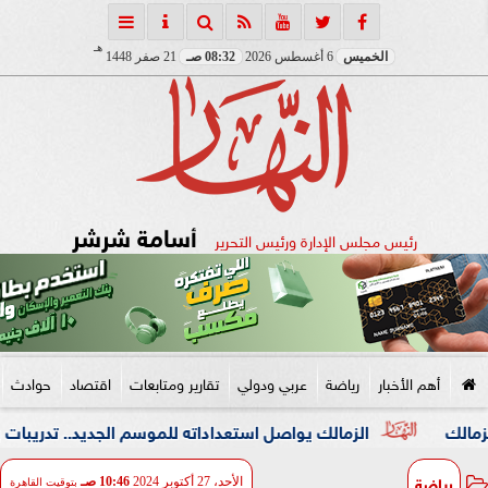
هـ
الخميس
6 أغسطس 2026
08:32 صـ
21 صفر 1448
أسامة شرشر
رئيس مجلس الإدارة ورئيس التحرير
أهم الأخبار
رياضة
عربي ودولي
تقارير ومتابعات
اقتصاد
حوادث
الزمالك يواصل استعداداته للموسم الجديد.. تدريبات بدنية مكثفة
رياضة
الأحد، 27 أكتوبر 2024
10:46 صـ
بتوقيت القاهرة