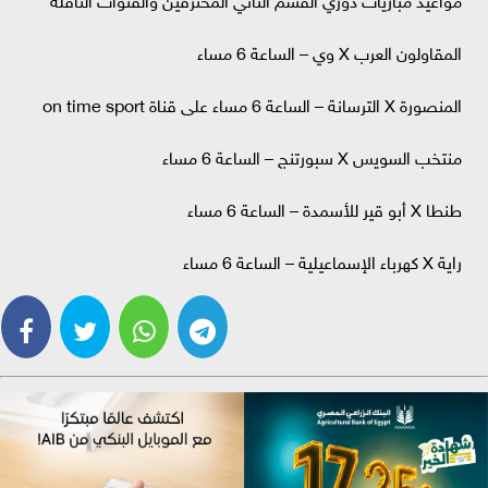
المقاولون العرب X وي – الساعة 6 مساء
المنصورة X الترسانة – الساعة 6 مساء على قناة on time sport
منتخب السويس X سبورتنج – الساعة 6 مساء
طنطا‏ X أبو قير للأسمدة – الساعة 6 مساء
راية X كهرباء الإسماعيلية – الساعة 6 مساء