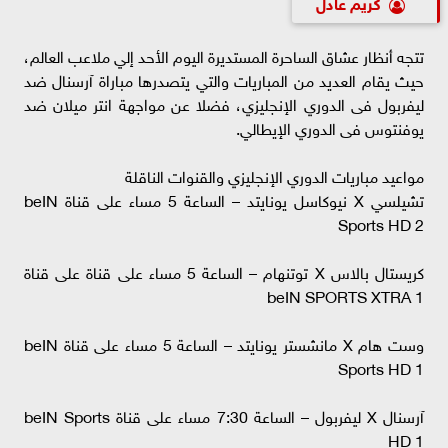
كريم عادل
تتجه أنظار عشاق الساحرة المستديرة اليوم الأحد إلي ملاعب العالم،
حيث يقام العديد من المباريات والتي يتصدرها مباراة آرسنال ضد
ليفربول فى الدوري الإنجليزي، فضلا عن مواجهة انتر ميلان ضد
يوفنتوس فى الدوري الإيطالي.
مواعيد مباريات الدوري الإنجليزي والقنوات الناقلة
تشيلسي X نيوكاسل يونايتد – الساعة 5 مساء على قناة beIN
Sports HD 2
كريستال بالاس X توتنهام – الساعة 5 مساء على قناة على قناة
beIN SPORTS XTRA 1
وست هام X مانشستر يونايتد – الساعة 5 مساء على قناة beIN
Sports HD 1
آرسنال X ليفربول – الساعة 7:30 مساء على قناة beIN Sports
HD 1