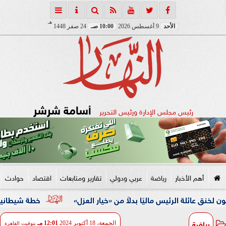
هـ
الأحد
9 أغسطس 2026
10:00 صـ
24 صفر 1448
أسامة شرشر
رئيس مجلس الإدارة ورئيس التحرير
أهم الأخبار
رياضة
عربي ودولي
تقارير ومتابعات
اقتصاد
حوادث
الرئيس ماليًا بدلاً من «خيار العزل»
خطة شيطانية انتهت في قبضة الأمن.. ضبط 5 م
رياضة
الجمعة، 18 أكتوبر 2024
12:01 مـ
بتوقيت القاهرة