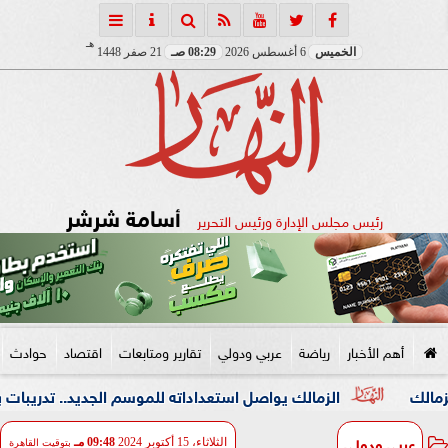
هـ
الخميس
6 أغسطس 2026
08:29 صـ
21 صفر 1448
أسامة شرشر
رئيس مجلس الإدارة ورئيس التحرير
أهم الأخبار
رياضة
عربي ودولي
تقارير ومتابعات
اقتصاد
حوادث
الزمالك يواصل استعداداته للموسم الجديد.. تدريبات بدنية مكثفة ف
عربي ودولي
الثلاثاء، 15 أكتوبر 2024
09:48 مـ
بتوقيت القاهرة