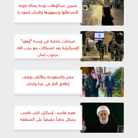
شيرين عبدالوهاب توجه رسالة قوية
لأصدقائها وجمهورها وللبنان (صوت)
صراعات داخلية في وحدة ”إيغوز”
الإسرائيلية بعد اشتباكات مع حزب الله
بجنوب لبنان
مصر والسعودية يطالبان بوقف
إطلاق النار في غزة ولبنان
نعيم قاسم : إسرائيل كيان غاصب
يشكل خطراً حقيقياً على المنطقة