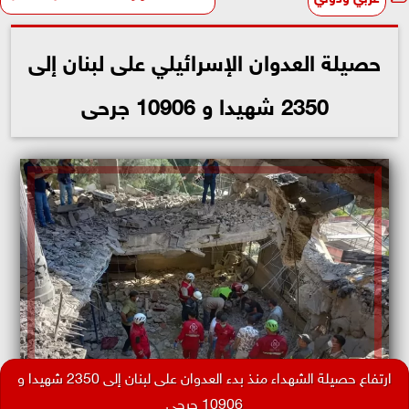
حصيلة العدوان الإسرائيلي على لبنان إلى
2350 شهيدا و 10906 جرحى
ارتفاع حصيلة الشهداء منذ بدء العدوان على لبنان إلى 2350 شهيدا و
10906 جرحى