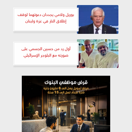
بوريل ولامي يجددان دعوتهما لوقف
إطلاق النار في غزة ولبنان
أول رد من حسين الجسمي على
صورته مع البلوجر الإسرائيلي