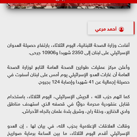
أحمد مرعي
أفادت وزارة الصحة اللبنانية، اليوم الثلاثاء، بارتفاع حصيلة العدوان
الإسرائيلي على لبنان إلى 2350 شهيدا و10906 جرحى.
وأعلن مركز عمليات طوارئ الصحة العامة التابع لوزارة الصحة
العامة أن غارات العدو الإسرائيلي يوم أمس على لبنان أسفرت في
حصيلة إجمالية عن 41 شهيدا وإصابة 124 بجروح.
كما اتهم حزب الله ، الجيش الإسرائيلي، اليوم الثلاثاء، باستخدام
قنابل عنقودية محرمة دوليًّا في قصفه الذي استهدف مناطق
وادي الخنازير، وخلة راج، وشرق بلدة علمان باتجاه الأحراش.
وقالت العلاقات الإعلامية بحزب الله، في بيان لها ، إن العدو
الإسرائيلي أقدم اليوم الثلاثاء، ما بين الساعة برماية صواريخ