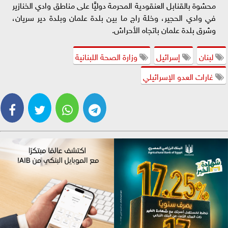
محشوة بالقنابل العنقودية المحرمة دوليًّا على مناطق وادي الخنازير
في وادي الحجير، وخلة راج ما بين بلدة علمان وبلدة دير سريان،
وشرق بلدة علمان باتجاه الأحراش.
لبنان
إسرائيل
وزارة الصحة اللبنانية
غارات العدو الإسرائيلي