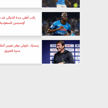
راتب أهلي جدة الخيالي قد ي
أوسيمين للسعودية
رسميًا.. نابولي يعلن تعيين أنط
مدربا للفريق