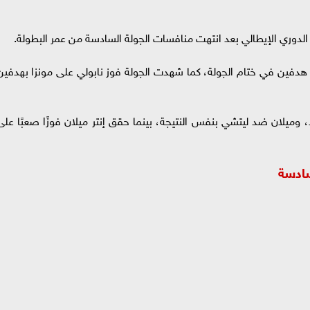
لدوري الإيطالي بعد انتهت منافسات الجولة السادسة من عمر البطولة.
ل هدفين في ختام الجولة، كما شهدت الجولة فوز نابولي على مونزا بهدفين
وميلان ضد ليتشي بنفس النتيجة، بينما حقق إنتر ميلان فوزًا صعبًا على
سادسة