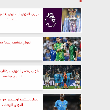
ترتيب الدوري الإنجليزي بعد نه
السادسة
نابولي يكشف إصابة مي
نابولي يتصدر الدوري الإيطالي
كالياري برباعية
نابولى يستبعد اوسيمين من ق
الدورى الإيطالي