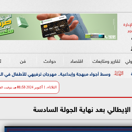
دارة 
ير
ولي
تقارير ومتابعات
اقتصاد
حوادث
فن
ث
بهجة وإبداعية.. مهرجان ترفيهي للأطفال في الزمالك بالتعاون مع ”علاء
الثلاثاء، 1 أكتوبر 2024
01:53 مـ
بتوقيت الق
لإيطالي بعد نهاية الجولة السادسة