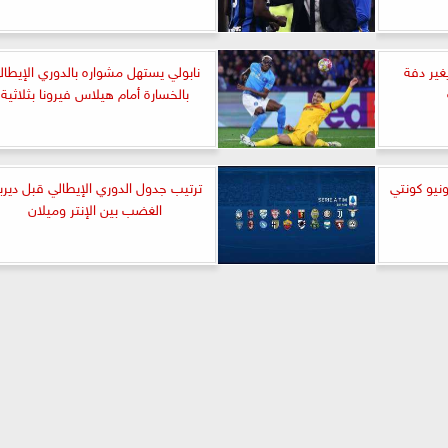
غير دفة
نابولي يستهل مشواره بالدوري الإيطال
بالخسارة أمام هيلاس فيرونا بثلاثية
ونيو كونتي
ترتيب جدول الدوري الإيطالي قبل ديرب
الغضب بين الإنتر وميلان