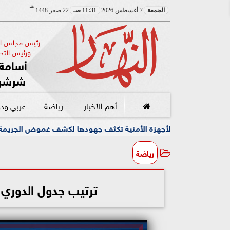
هـ
الجمعة
7 أغسطس 2026
11:31 صـ
22 صفر 1448
رئيس مجلس الإ
ورئيس التحر
أسامة 
شرشر
أهم الأخبار
رياضة
عربي ود
هزة الأمنية تكثف جهودها لكشف غموض الجريمة
وسط أجواء م
رياضة
ترتيب جدول الدوري ا