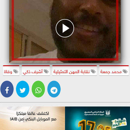
محمد جمعة
نقابة المهن التمثيلية
أشرف ذكي
وفاة