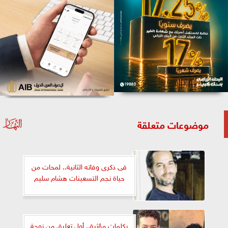
موضوعات متعلقة
فى ذكرى وفاته الثانية.. لمحات من
حياة نجم التسعينات هشام سليم
بكلمات مؤثرة.. أول تعليق من زوجة