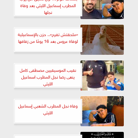
المطرب إسماعيل الليثي بعد وفاة
نجلها
«ملحقتش تفرح».. حزن بالإسماعيلية
لوفاة عروس بعد 16 يومًا من زفافها
نقيب الموسيقيين مصطفى كامل
ينعى رضا نجل المطرب اسماعيل
الليثي
وفاة نجل المطرب الشعبي إسماعيل
الليثي