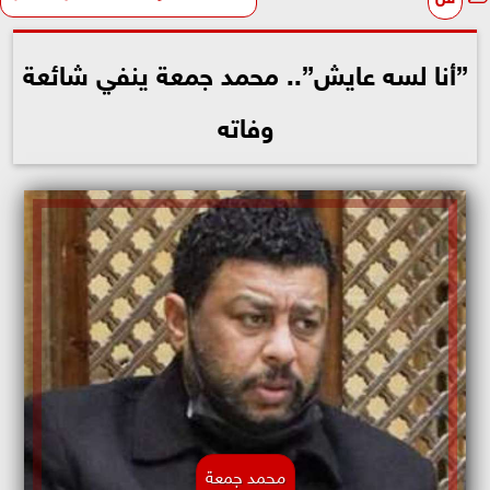
”أنا لسه عايش”.. محمد جمعة ينفي شائعة
وفاته
محمد جمعة