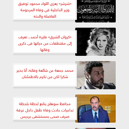
«شرشر» يعزي اللواء محمود توفيق
وزير الداخلية في وفاة المرحومة
الفاضلة والدته
«كروان الشرق» فايزة أحمد.. تعرف
إلى مقتطفات من حياتها فى ذكرى
وفاتها
محمد جمعة عن شائعة وفاته: أنا بخير
شكرا لكن من تكرم بالاطمئنان
محافظ سوهاج يتابع لحظة بلحظة
تداعيات حادث وفاة طفل داخل غرفة
صرف صحى بمستشفى برديس
بالبلينا