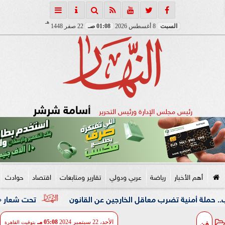
هـ
السبت
8 أغسطس 2026
01:08 صـ
22 صفر 1448
أسامة شرشر
رئيس مجلس الإدارة ورئيس التحرير
أهم الأخبار
رياضة
عربي ودولي
تقارير ومتابعات
اقتصاد
حوادث
ة تضرب معاقل الخارجين عن القانون
تحت شعار «خدمة بيوت الل
فن
الأحد، 22 سبتمبر 2024
05:08 مـ
بتوقيت القاهرة