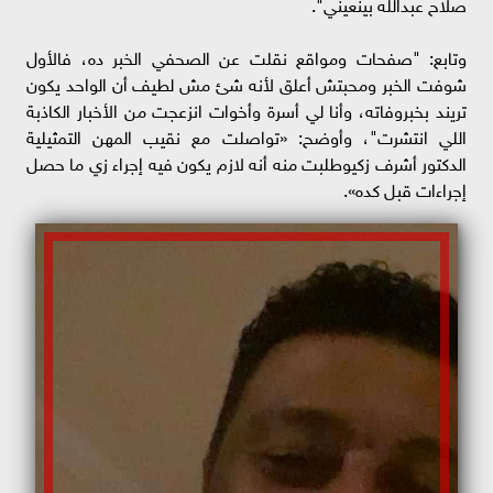
صلاح عبدالله بينعيني".
وتابع: "صفحات ومواقع نقلت عن الصحفي الخبر ده، فالأول
شوفت الخبر ومحبتش أعلق لأنه شئ مش لطيف أن الواحد يكون
تريند بخبروفاته، وأنا لي أسرة وأخوات انزعجت من الأخبار الكاذبة
اللي انتشرت"، وأوضح: «تواصلت مع نقيب المهن التمثيلية
الدكتور أشرف زكيوطلبت منه أنه لازم يكون فيه إجراء زي ما حصل
إجراءات قبل كده».