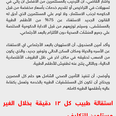
وأشار القاضي، أن الترحيب بالمستثمرين من الافضل أن يأتي في
تسهيلات في التراخيص أو تقديم خدمات بأسعار مخفضة من قبل
الحكومه لجذب الاستثمار، ولا لوم علي المستثمرين الذي أحق له
القانون الجديد الاستغناء عن 75% من الأطقم الطبية
بالمستشفى، وسيتم توزيعهم من قبل الادارة الحكومية المختصة
علي جميع المنشآت الصحية دون الألتزام بالبعد الأجتماعي.
وأكد أمين الصندوق، أن الاستهوان بالبعد الأجتماعي اي الاستغناء
عن الأسره والحياة ومكان السكن الحالي وتوفير جديد، والذي يكون
من الصعب تحقيقه في مكان اخر في ظل الظروف الأقتصادية
الحالية، وبالتالي ينتج عنه تطفيش للأطقم الطبية.
وأوضح، أن تنفيذ التأمين الصحي الشامل هو حلم كل المصرين
ويحتاج أن تكون كل المستشفيات الطبيه بالخدمه وتعمل بكفاءة
عاليه بأطقمها الطبيه كامله.
استقالة طبيب كل ١٢ دقيقة بخلال الغير
مستلمين للتكليف