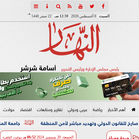
هـ
السبت
8 أغسطس 2026
12:59 صـ
22 صفر 1448
أسامة شرشر
رئيس مجلس الإدارة ورئيس التحرير
أهم الأخبار
رياضة
عربي ودولي
تقارير ومتابعات
اقتصاد
حوادث
 الدولي وتهديد مباشر لأمن المنطقة
جامعة المنصورة تنفي ما 
صحة ومرأة
الجمعة، 20 سبتمبر 2024
06:52 مـ
بتوقيت القاهرة