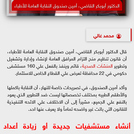
الدكتور أبوبكر القاضي، أمين صندوق النقابة العامة للأطباء
محمد غالي
قال الدكتور أبوبكر القاضي، أمين صندوق النقابة العامة للأطباء،
أن قانون تنظيم منح التزام المرافق العامة لإنشاء وإدارة وتشغيل
وتطوير
المنشآت الصحية
، قائم وينفذ بالفعل علي 160 مستشفى
حكومي في 22 محافظة تعرض علي القطاع الخاص للاستثمار.
وأكد أمين الصندوق، في تصريحات خاصة للنهار، أن النقابة باكملها
والأطقم الطبيه بمختلف تخصصاتها ليست ضد التطوير الذي يعود
بالنفع علي الجميع، مشيراً إلى أن الاختلاف علي الائحه التنفيذية
للقانون التي باتت غير واضحه تماماً ولا يعرف عنها احد.
أنشاء مستشفيات جديدة أو زيادة أعداد