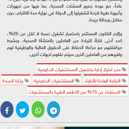
عاماً، مع عودة جميع المنشآت الصحية، بما فيها من تجهيزات
وأجهزة طبية لازمة لتشغيلها إلى الدولة في نهاية مدة الالتزام، دون
مقابل وبحالة جيدة.
‎وإلزم القانون المستثمر باستمرار تشغيل نسبة لا تقل عن 25%،
كحد أدنى قابلاً للزيادة من العاملين بالمنشأة الصحية، وبشرط
موافقتهم مع مراعاة الحفاظ على الحقوق المالية والوظيفية لهم
ولغيرهم من العاملين الذين سيتم نقلهم لجهات أخرى.
منح امتياز إدارة وتشغيل المستشفيات الحكومية
النقابة العامة للأطباء
المستشفيات الحكومية
وزارة الصحة
الاستغناء عن 75% من الأطقم الطبية بالمستشفيات