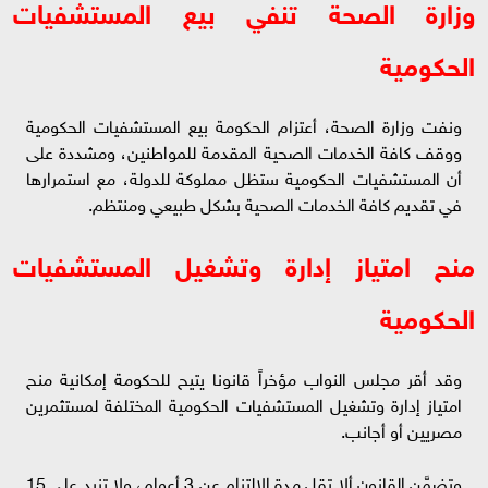
وزارة الصحة تنفي بيع المستشفيات
الحكومية
‎ونفت وزارة الصحة، أعتزام الحكومة بيع المستشفيات الحكومية
ووقف كافة الخدمات الصحية المقدمة للمواطنين، ومشددة على
أن المستشفيات الحكومية ستظل مملوكة للدولة، مع استمرارها
في تقديم كافة الخدمات الصحية بشكل طبيعي ومنتظم.
منح امتياز إدارة وتشغيل المستشفيات
الحكومية
وقد أقر مجلس النواب مؤخراً قانونا يتيح للحكومة إمكانية منح
امتياز إدارة وتشغيل المستشفيات الحكومية المختلفة لمستثمرين
مصريين أو أجانب.
‎وتضمَّن القانون ألا تقل مدة الالتزام عن 3 أعوام، ولا تزيد على 15