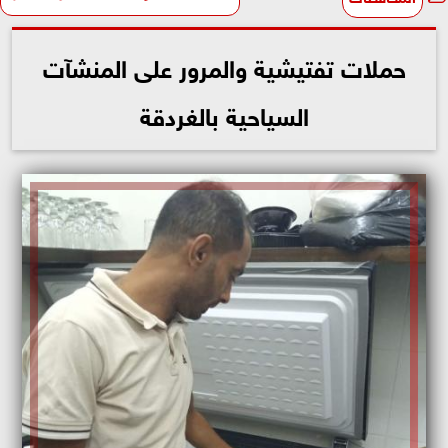
حملات تفتيشية والمرور على المنشآت
السياحية بالغردقة