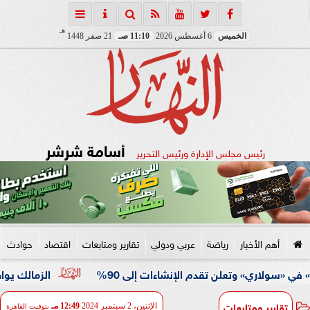
هـ
الخميس
6 أغسطس 2026
11:10 صـ
21 صفر 1448
أسامة شرشر
رئيس مجلس الإدارة ورئيس التحرير
أهم الأخبار
رياضة
عربي ودولي
تقارير ومتابعات
اقتصاد
حوادث
الزمالك يواصل استعدادا
تقارير ومتابعات
الإثنين، 2 سبتمبر 2024
12:49 مـ
بتوقيت القاهرة