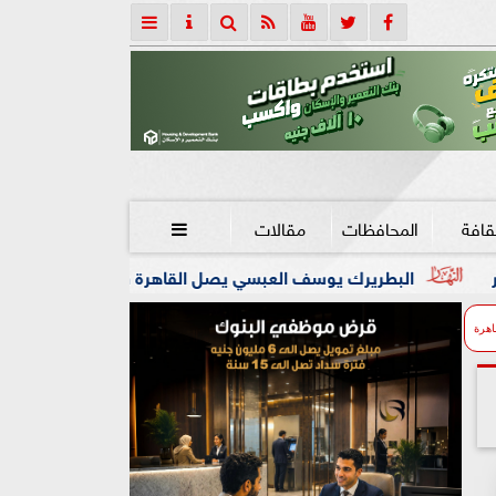
قافة
المحافظات
مقالات

وسف العبسي يصل القاهرة في زيارة رعوية تستمر أربعة أيام
اهرة