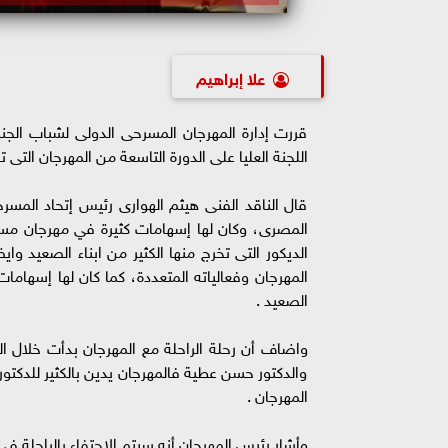
علا إبراهيم
قررت إدارة المهرجان المسرحى الدولى لشباب الجن
اللجنة العليا على الدورة التاسعة من المهرجان التى تقام فى محاف
قال الناقد الفنى هيثم الهوارى رئيس إتحاد المسر
المصرى، وكان لها إسهامات كثيرة في مهرجان مسر
الديكور التى تخرج منها الكثير من ابناء الصعيد وا
المهرجان وفعالياته المتعددة، كما كان لها إسها
الصعيد .
واضاف أن رحلة الراحلة مع المهرجان بدأت خلال ا
والدكتور حسن عطية فالمهرجان يدين بالكثير للدكتور
المهرجان .
وأشار رئيس المهرجان أنه سيتم الاحتفاء بالراحلة 