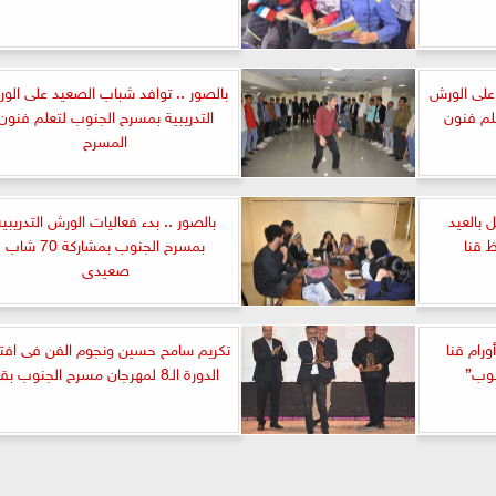
 على الورش
بالصور .. توافد شباب الصعيد على الو
لم فنون
التدريبية بمسرح الجنوب لتعلم فنون
المسرح
 بالعيد
بالصور .. بدء فعاليات الورش التدريبية
 قنا
بمسرح الجنوب بمشاركة 70 شاب
صعيدى
رام قنا
تكريم سامح حسين ونجوم الفن فى افتت
نوب”
الدورة الـ8 لمهرجان مسرح الجنوب بقنا