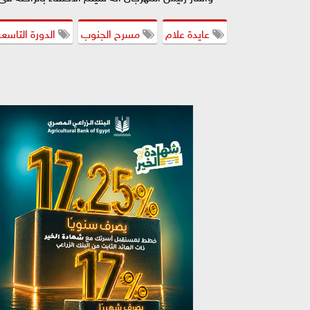
عايدة علام
مسرح الجنوب
الدورة التاسع