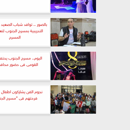
بالصور .. توافد شباب الصعيد
التدريبية بمسرح الجنوب لتع
المسرح
اليوم.. مسرح الجنوب يحتفل
القومى فى حضور محافظ
نجوم الفن يشاركون اطفال أو
فرحتهم فى ”مسرح الج