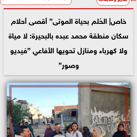
خاص| الحُلم بحياة الموتى” أقصى أحلام
سكان منطقة محمد عبده بالبحيرة: لا مياة
ولا كهرباء ومنازل تحويها الأفاعي ”فيديو
وصور”