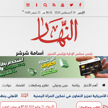
هـ
الإثنين
10 أغسطس 2026
10:52 مـ
25 صفر 1448
أسامة شرشر
رئيس مجلس الإدارة ورئيس التحرير
أهم الأخبار
رياضة
عربي ودولي
تقارير ومتابعات
اقتصاد
حوادث
ز التعاون في تمكين المرأة اليمنية
الأهلي ينظم ممرًا شرفيً
تقارير ومتابعات
الأربعاء، 31 يوليو 2024
07:12 مـ
بتوقيت القاهرة