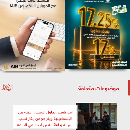
موضوعات متعلقة
اسر ياسين يحاول الوصول لابنه في
الإسماعيلية ويتراجع عن إنكار نسب
عمر له و لعائشة بن احمد في الحلقة