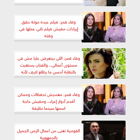
وفاء قمر: فيلم عبده موتة حقق
إيرادات مفيش فيلم تاني عملها في
وقته
وفاء قمر: اللي بيتعرض عليا مش في
مستوى أعمالي.. والفنان يستغيث
بالنقابة أحسن ما يطلع لايف لأنه
قدوة
وفاء قمر: معنديش تحفظات وممكن
أقدم أدوار إغراء.. ومفيش حاجة
اسمها سينما نظيفة
القومية تغنى من اعمال الزمن الجميل
بالجمهورية