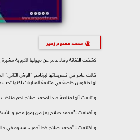
محمد ممدوح زهير
كشفت الفنانة وفاء عامر عن ميولها الكروية مشيرة إل
قالت عامر في تصريحاتها لبرنامج "الوش التاني" ا
لها طقوس خاصة في متابعة المباريات لكنها تحب مشا
و تابعت أنها متابعة جيدا لمحمد صلاح نجم منتخب م
و أضافت :"محمد صلاح رمز من رموز مصر و للأسف 
و اختتمت : "محمد صلاح خط أحمر .. سيبوه في حاله