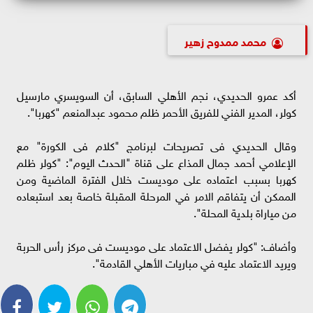
محمد ممدوح زهير
أكد عمرو الحديدي، نجم الأهلي السابق، أن السويسري مارسيل
كولر، المدير الفني للفريق الأحمر ظلم محمود عبدالمنعم "كهربا".
وقال الحديدي فى تصريحات لبرنامج "كلام فى الكورة" مع
الإعلامي أحمد جمال المذاع على قناة "الحدث اليوم": "كولر ظلم
كهربا بسبب اعتماده على موديست خلال الفترة الماضية ومن
الممكن أن يتفاقم الامر في المرحلة المقبلة خاصة بعد استبعاده
من مياراة بلدية المحلة".
وأضاف: "كولر يفضل الاعتماد على موديست فى مركز رأس الحربة
ويريد الاعتماد عليه في مباريات الأهلي القادمة".