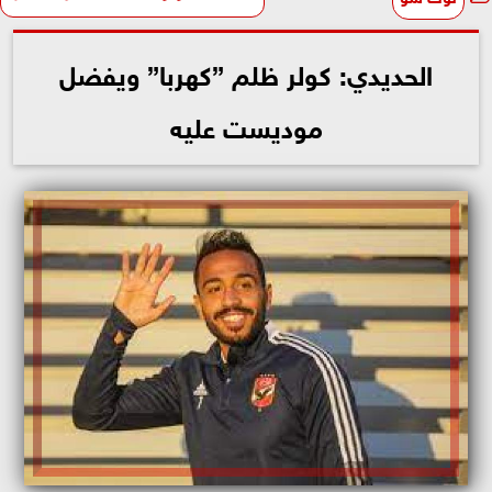
الحديدي: كولر ظلم ”كهربا” ويفضل
موديست عليه