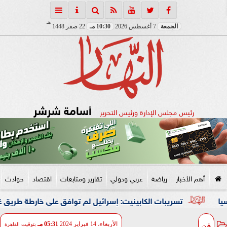
هـ
الجمعة
7 أغسطس 2026
10:30 مـ
22 صفر 1448
أسامة شرشر
رئيس مجلس الإدارة ورئيس التحرير
أهم الأخبار
رياضة
عربي ودولي
تقارير ومتابعات
اقتصاد
حوادث
تسريبات الكابينيت: إسرائيل لم توافق على خارطة طريق غزة وحماس و
فن
الأربعاء، 14 فبراير 2024
05:31 مـ
بتوقيت القاهرة