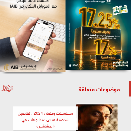
موضوعات متعلقة
مسلسلات رمضان 2024.. تفاصيل
شخصية فتحى عبدالوهاب في
«الحشاشين»