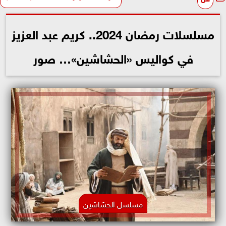
مسلسلات رمضان 2024.. كريم عبد العزيز
في كواليس «الحشاشين»… صور
مسلسل الحشاشين