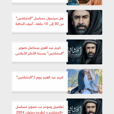
هل سيتحول مسلسل ”الحشاشين”
من 30 إلى 15 حلقة.. أعرف الحكاية
كريم عبد العزيز يستكمل تصوير
”الحشاشين” بمدينة الأنتاج الأعلامي
كريم عبد العزيز يروج لـ”الحشاشين”
تفاصيل وموعد بدء تصوير مسلسل
«الحشاشين» لطرحه رمضان 2024