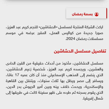
بسمة رمضان
اركت الشركة المنتجة لمسلسل «الحشاشين» للنجم كريم عبد العزيز،
صورا جديدة من كواليس العمل، المقرر عرضه في موسم
مسلسلات رمضان 2024.
تفاصيل مسلسل الحشاشين
مسلسل الحشاشين، مأخوذ من أحداث حقيقية من القرن الحادى
والعشرين، ويجسده كريم عبد العزيز، شخصية زعيم الحشاشين،
الذي ينضم إلى المذهب الإسماعيلي منذ أن كان عمره 17 عامًا،
ويسافر إلى مصر ويظل بها ثلاث سنوات، ويتنقل بين القاهرة
والإسكندرية، ويحدث خلاف بينه وبين أمير الجيوش بدر الدين،
الذي يقوم بسجنه ثم طرده على ظهر سفينة كانت في طريقها إلى
شمال إفريقيا.