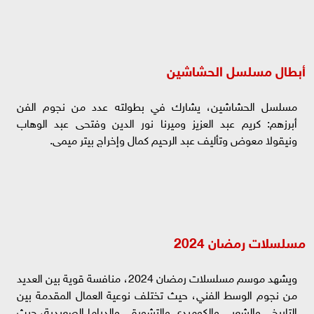
أبطال مسلسل الحشاشين
مسلسل الحشاشين، يشارك في بطولته عدد من نجوم الفن
أبرزهم: كريم عبد العزيز وميرنا نور الدين وفتحى عبد الوهاب
ونيقولا معوض وتأليف عبد الرحيم كمال وإخراج بيتر ميمى.
مسلسلات رمضان 2024
ويشهد موسم مسلسلات رمضان 2024، منافسة قوية بين العديد
من نجوم الوسط الفني، حيث تختلف نوعية العمال المقدمة بين
التاريخي والشعبي والكوميدي والتشويقي والدراما الصعيدية، حيث