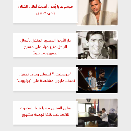
مبسوط يا بُعد.. أحدث أغاني الفنان
رامى صبرى
دار الأوبرا المصرية تحتفل بأعمال
الراحل منير مراد على مسرح
الجمهورية.. قريبًا
”مرجعليش” لمسلم وفريد تحقق
نصف مليون مشاهدة على ”يوتيوب”
هانى العقبى مديرا فنيا للمصرية
للاتصالات خلفا لجمعة مشهور