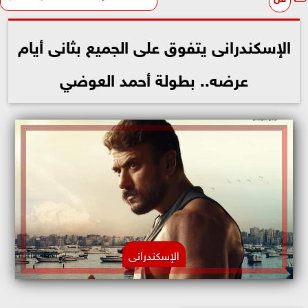
الإسكندرانى يتفوق على الجميع بثانى أيام
عرضه.. بطولة أحمد العوضي
الإسكندرانى