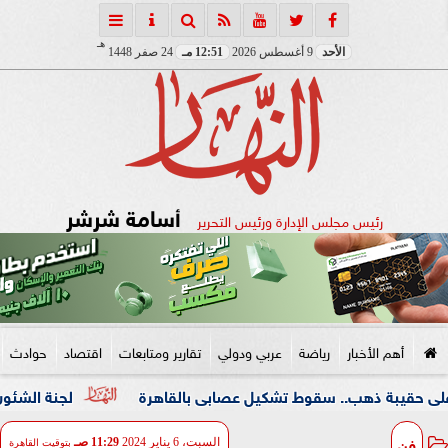
هـ
الأحد
9 أغسطس 2026
12:51 مـ
24 صفر 1448
أسامة شرشر
رئيس مجلس الإدارة ورئيس التحرير
أهم الأخبار
رياضة
عربي ودولي
تقارير ومتابعات
اقتصاد
حوادث
ذهب.. سقوط تشكيل عصابى بالقاهرة
لجنة الشئون العربية بـ
فن
السبت، 6 يناير 2024
11:29 صـ
بتوقيت القاهرة