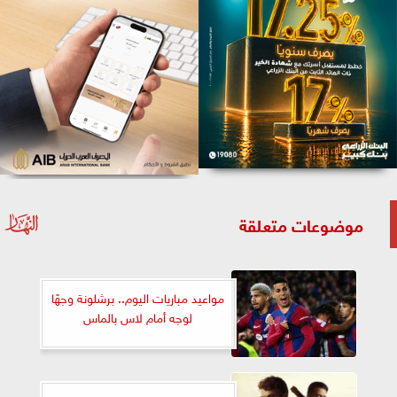
موضوعات متعلقة
مواعيد مباريات اليوم.. برشلونة وجهًا
لوجه أمام لاس بالماس