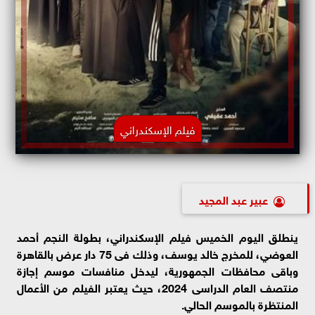
فيلم الإسكندراني
عبير عبد المجيد
ينطلق اليوم الخميس فيلم الإسكندراني، بطولة النجم أحمد
العوضي،
للمخرج خالد يوسف، وذلك فى 75 دار عرض بالقاهرة
وباقى محافظات الجمهورية، ليدخل منافسات موسم إجازة
منتصف العام الدراسى 2024، حيث يعتبر الفيلم من الأعمال
المنتظرة بالموسم الحالي.