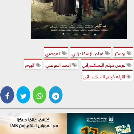
بوستر
فيلم الإسكندراني
العوضي
عرض فيلم الإسكندراني
احمد العوضي
اليوم
الليله فيلم الاسكندراني