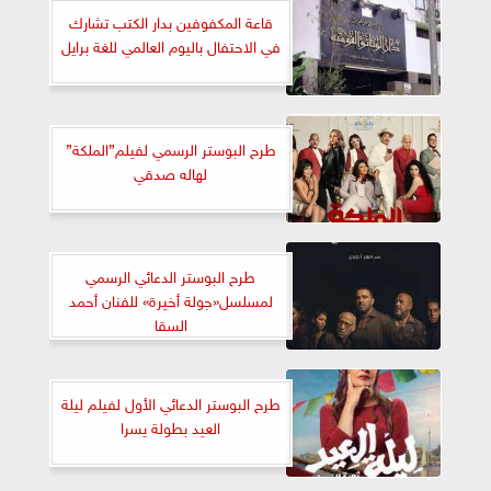
قاعة المكفوفين بدار الكتب تشارك
في الاحتفال باليوم العالمي للغة برايل
طرح البوستر الرسمي لفيلم”الملكة”
لهاله صدقي
طرح البوستر الدعائي الرسمي
لمسلسل«جولة أخيرة» للفنان أحمد
السقا
طرح البوستر الدعائي الأول لفيلم ليلة
العيد بطولة يسرا