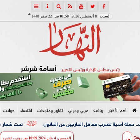
هـ
السبت
8 أغسطس 2026
01:58 صـ
22 صفر 1448
أسامة شرشر
رئيس مجلس الإدارة ورئيس التحرير
أهم الأخبار
رياضة
عربي ودولي
تقارير ومتابعات
اقتصاد
حوادث
 تضرب معاقل الخارجين عن القانون
تحت شعار «خدمة بيوت الله
فن
الخميس، 4 يناير 2024
10:09 صـ
بتوقيت القاهرة