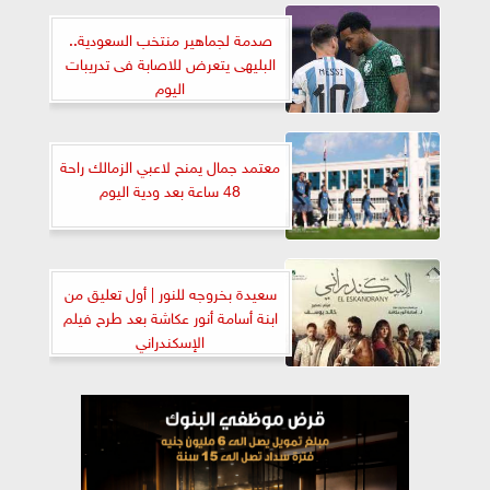
صدمة لجماهير منتخب السعودية..
البليهى يتعرض للاصابة فى تدريبات
اليوم
معتمد جمال يمنح لاعبي الزمالك راحة
48 ساعة بعد ودية اليوم
سعيدة بخروجه للنور | أول تعليق من
ابنة أسامة أنور عكاشة بعد طرح فيلم
الإسكندراني