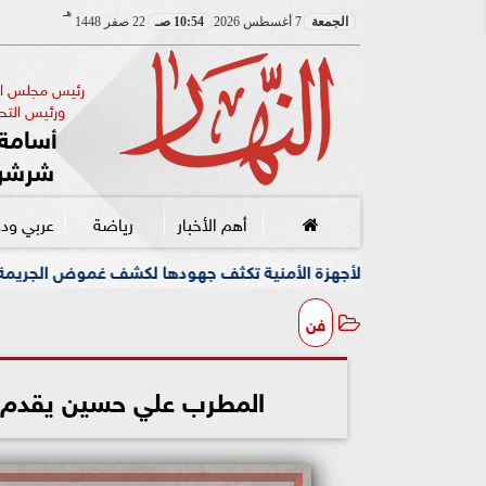
هـ
الجمعة
7 أغسطس 2026
10:54 صـ
22 صفر 1448
رئيس مجلس الإ
ورئيس التحر
أسامة 
شرشر
أهم الأخبار
رياضة
عربي ود
جهزة الأمنية تكثف جهودها لكشف غموض الجريمة
وسط أجواء 
فن
المطرب علي حسين يقدم حفلا