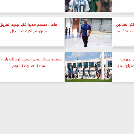
ر الفنانين
حلمى مصبح مديرا فنيا جديدا لفريق
يليه أحمد
سبورتنج لكرة اليد رجال
في ظروف
مع
لها ببنها
ساعة بعد ودية اليوم