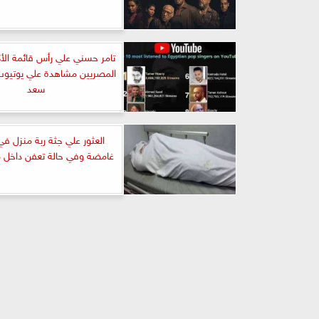
تامر حسني علي رأس قائمة الأكث
المصريين مشاهدة علي يوتيوب 
سعد
العثور علي جثة ربة منزل 
غامضة وفي حالة تعفن داخل منز