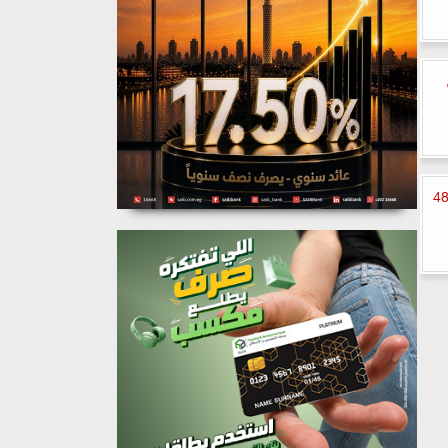
تمد جمال يمنح لاعبي الزمالك راحة 48