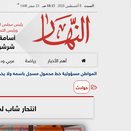
هـ
السبت
8 أغسطس 2026
10:15 صـ
23 صفر 1448
رئيس مجلس الإ
ورئيس التحر
أسامة 
شرشر
أهم الأخبار
رياضة
عربي ود
 المواطن مسؤولية خط محمول مسجل باسمه ولا يخصه اولا يسيطر عليه
حوادث
انتحار شاب لم