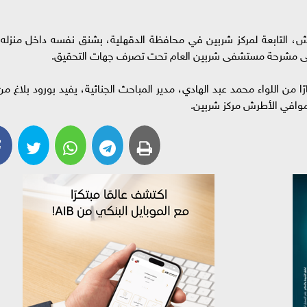
ش، التابعة لمركز شربين في محافظة الدقهلية، بشنق نفسه داخل منزله،
إلى مشرحة مستشفى شربين العام تحت تصرف جهات التحقيق.
ا من اللواء محمد عبد الهادي، مدير المباحث الجنائية، يفيد بورود بلاغ من
موافي الأطرش مركز شربين.