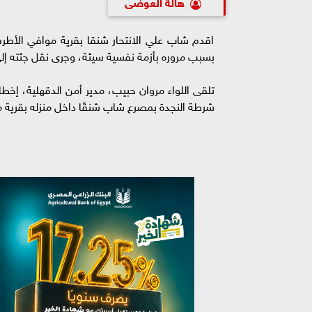
هالة العوضى
اقدم شاب علي الانتحار شنقا بقرية موافي الأطر
بسبب مروره بأزمة نفسية سيئة، وجرى نقل جثته 
تلقى اللواء مروان حبيب، مدير أمن الدقهلية، إخطارً
شرطة النجدة بمصرع شاب شنقًا داخل منزله بقرية 