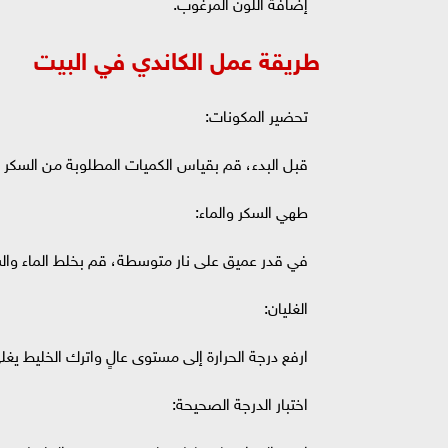
إضافة اللون المرغوب.
طريقة عمل الكاندي في البيت
تحضير المكونات:
قبل البدء، قم بقياس الكميات المطلوبة من السكر وا
طهي السكر والماء:
في قدر عميق على نار متوسطة، قم بخلط الماء والسك
الغليان:
ارفع درجة الحرارة إلى مستوى عالٍ واترك الخليط يغ
اختبار الدرجة الصحيحة: