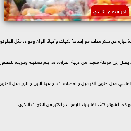
تجربة صنع الكاندي
دةً عبارة عن سكر مذاب مع إضافة نكهات وأحيانًا ألوان ومواد، مثل الجلوكوز
صل إلى مرحلة معينة من درجة الحرارة، ثم يتم تشكيله وتبريده للحصول
القاسي مثل حلوى الكراميل والمصاصات، ومنها اللين واللزج مثل الحلوى
ه، الشوكولاتة، الفانيليا، الليمون، والكثير من النكهات الأخرى.