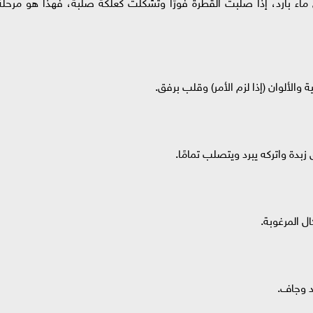
ماء بارد، إذا صلبت القطرة فورًا وتشكلت كعلكة صلبة، فهذا هو مرحلة
الألوان (إذا لزم الأمر) وقلب برفق.
دة واتركه يبرد ويتصلب تمامًا.
ل المرغوبة.
د وجاف.