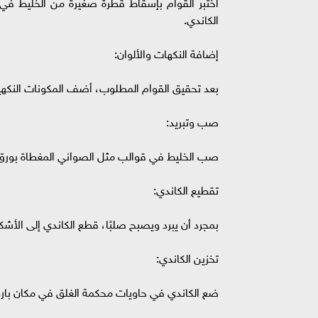
اختبر القوام بإسقاط قطرة صغيرة من الخليط في 
الكاندي.
إضافة النكهات والألوان:
بعد تحقيق القوام المطلوب، أضف المكونات النكهية و
صب وتبريد:
صب الخليط في قوالب مثل الصواني المغطاة بورق زب
تقطيع الكاندي:
بمجرد أن يبرد ويصبح صلبًا، قطع الكاندي إلى الأشكا
تخزين الكاندي:
ضع الكاندي في حاويات محكمة الغلق في مكان بار