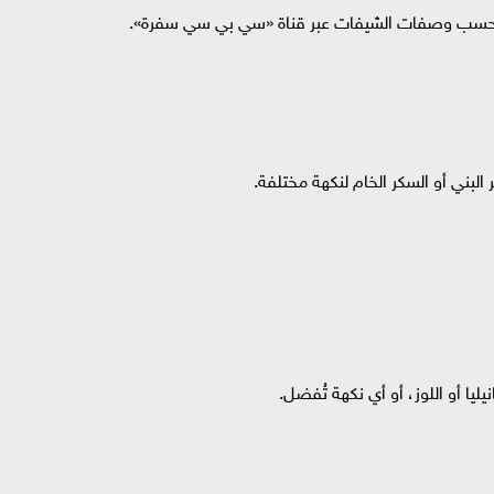
 بحسب وصفات الشيفات عبر قناة «سي بي سي سفرة».
لبني أو السكر الخام لنكهة مختلفة.
ا أو اللوز، أو أي نكهة تُفضل.