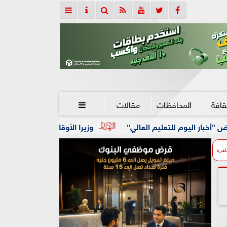
قافة
المحافظات
مقالات

وزيرا الأوقاف والتخطيط يبحثان تعزيز التعاون المشترك لدع
اهرة