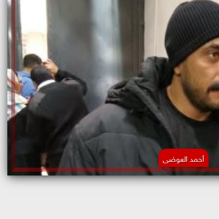
أحمد العوضى