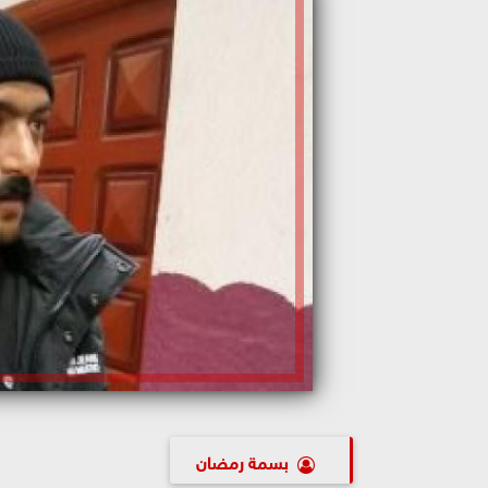
بسمة رمضان