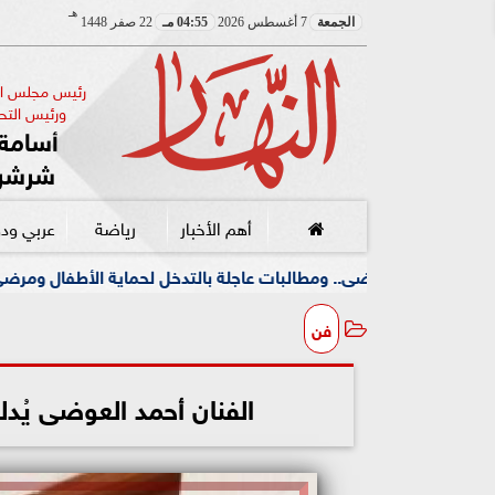
هـ
الجمعة
7 أغسطس 2026
04:55 مـ
22 صفر 1448
رئيس مجلس الإ
ورئيس التحر
أسامة 
شرشر
أهم الأخبار
رياضة
عربي ود
عاجلة بالتدخل لحماية الأطفال ومرضى الأورام
جامعة بني 
فن
الفنان أحمد العوضى يُدل