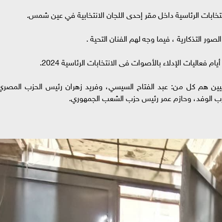
تخابات الرئاسية داخل مقر إحدى اللجان الانتخابية في عين شمس.
ور التذكارية ، فيما وجه لهم الفنان التحية .
بات الرئاسية 4 مرشحين رئاسيين هم كل من: عبد الفتاح السيسي، وفريد زهران رئيس الحزب المصر
زب الوفد، وحازم عمر رئيس حزب الشعب الجمهوري.