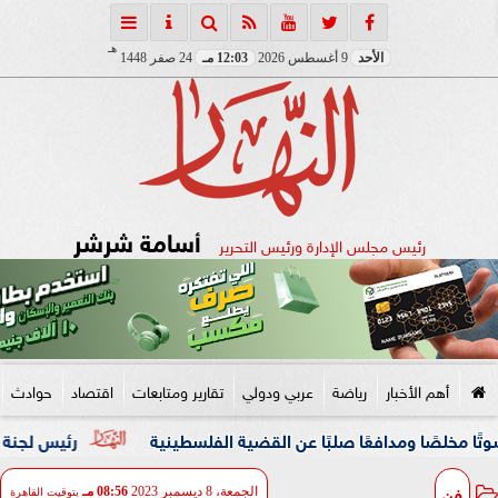
هـ
الأحد
9 أغسطس 2026
12:03 مـ
24 صفر 1448
أسامة شرشر
رئيس مجلس الإدارة ورئيس التحرير
أهم الأخبار
رياضة
عربي ودولي
تقارير ومتابعات
اقتصاد
حوادث
مدافعًا صلبًا عن القضية الفلسطينية
رئيس لجنة الحكام : الفر
فن
الجمعة، 8 ديسمبر 2023
08:56 مـ
بتوقيت القاهرة