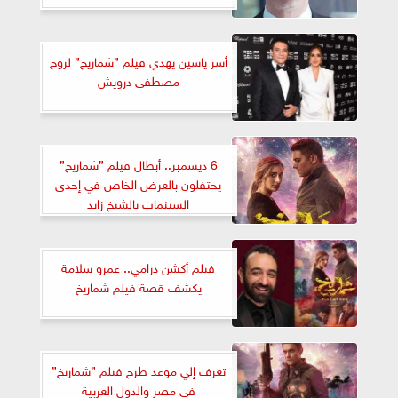
أسر ياسين يهدي فيلم ”شماريخ” لروح
مصطفى درويش
6 ديسمبر.. أبطال فيلم ”شماريخ”
يحتفلون بالعرض الخاص في إحدى
السينمات بالشيخ زايد
فيلم أكشن درامي.. عمرو سلامة
يكشف قصة فيلم شماريخ
تعرف إلي موعد طرح فيلم ”شماريخ”
في مصر والدول العربية