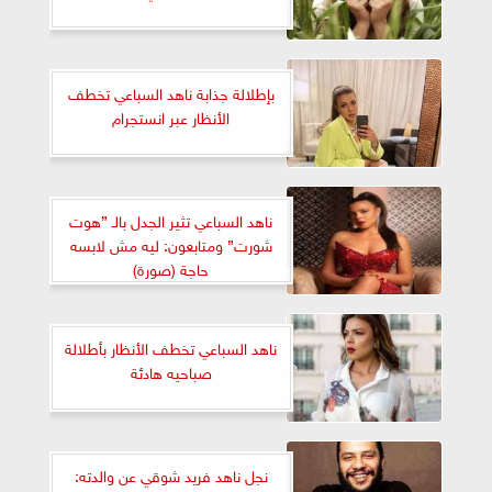
بإطلالة جذابة ناهد السباعي تخطف
الأنظار عبر انستجرام
ناهد السباعي تثير الجدل بالـ ”هوت
شورت” ومتابعون: ليه مش لابسه
حاجة (صورة)
ناهد السباعي تخطف الأنظار بأطلالة
صباحيه هادئة
نجل ناهد فريد شوقي عن والدته: