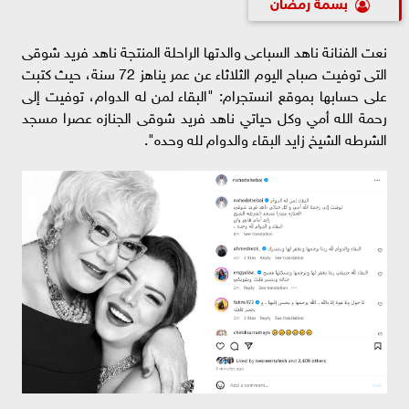
بسمة رمضان
نعت الفنانة ناهد السباعى والدتها الراحلة المنتجة ناهد فريد شوقى
التى توفيت صباح اليوم الثلاثاء عن عمر يناهز 72 سنة، حيث كتبت
على حسابها بموقع انستجرام: "البقاء لمن له الدوام، توفيت إلى
رحمة الله أمي وكل حياتي ناهد فريد شوقى الجنازه عصرا مسجد
الشرطه الشيخ زايد البقاء والدوام لله وحده".