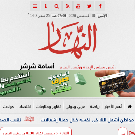
هـ
الإثنين
10 أغسطس 2026
07:00 صـ
25 صفر 1448
أسامة شرشر
رئيس مجلس الإدارة ورئيس التحرير
أهم الأخبار
رياضة
عربي ودولي
تقارير ومتابعات
اقتصاد
حوادث
 النار في نفسه خلال حملة إشغالات
نقيب الصحفيين والنائبة 
فن
الثلاثاء، 5 ديسمبر 2023
01:01 مـ
بتوقيت القاهرة