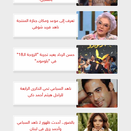
تعرف إلى موعد ومكان جنازة المنتجة
ناهد فريد شوقي
حسن الرداد يعيد تجربة ”الزوجة الـ18”
في ”بلوموند”
ناهد السباعي تحي الذكرى الرابعة
للراحل هيثم أحمد ذكي
بالصور.. أحدث ظهور لـ ناهد السباعي
وأحمد رزق في لبنان