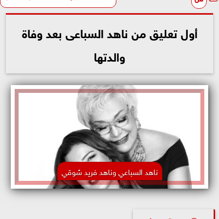
أول تعليق من ناهد السباعى بعد وفاة
والدتها
ناهد السباعي وناهد فريد شوقي