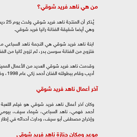
من هي ناهد فريد شوقي؟
وهي أيضا شقيقة الفنانة رانيا فريد شوقي.
ابنة ناهد فريد شوقي هي النجمة ناهد السباعي من
فتزوج من الفنانة سوسن بدر، ثم تزوج ثانيا من الف
وقدمت ناهد فريد شوقي العديد من الأعمال المميز
أديب وقام ببطولته الفنان أحمد زكي عام 1998، وفيلم من نظرة عين للفنانة منى زكي.
آخر أعمال ناهد فريد شوقي
أحمد فهمي، ناهد السباعي، شيماء سيف، بيومي 
وإخراج مصطفى أبو سيف، ودارت أحداثه في إطار 
موعد ومكان جنازة ناهد فريد شوقي