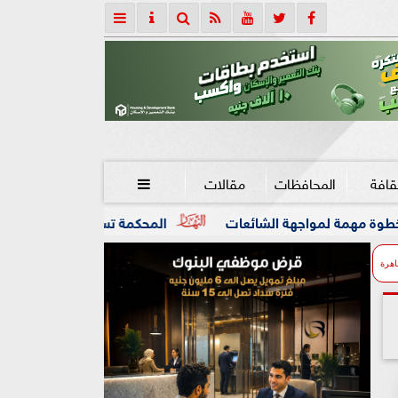
قافة
المحافظات
مقالات

الشائعات
المحكمة تستدعي محمد صلاح لأداء اليمين الحاسم
اهرة