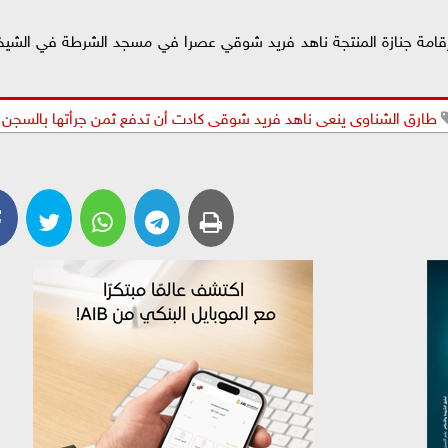
 إقامة جنازة المنتجة ناهد فريد شوقي عصرا في مسجد الشرطة في الشيخ
طارق الشناوى ينعى ناهد فريد شوقى كادت أن تدفع ثمن جرأتها بالسجن