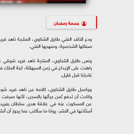
بسمة رمضان
ودع الناقد الفني طارق الشناوي، المنتجة ناهد فري
صفاتها الشخصية، ومنهجها الفني.
ونعى طارق الشناوي، المنتجة ناهد فريد شوقي 
راهنت على الإبداع في زمن السبهللة، ابنة الملك
غادرتنا قبل قليل.
وواصل طارق الشناوي، كلامه عن ناهد فريد شوقي
وكادت أن تدفع ثمن جرأتها بالسجن، لأنها صرفت أك
عن المسكوت عنه في علاقة هدى سلطان بفريد شو
أستأذنها في النشر، يومًا ما سأكتب عما يجوز أن أنش