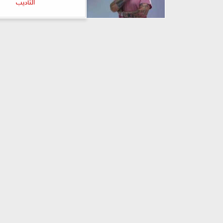
التأديب