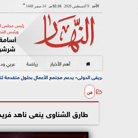
هـ
الأحد
9 أغسطس 2026
02:16 مـ
24 صفر 1448
رئيس مجلس الإ
ورئيس التحر
أسامة 
شرشر
أهم الأخبار
رياضة
عربي ود
يقى الدولى» يدعم مجتمع الأعمال بحلول متقدمة لتمويل التجارة
فن
طارق الشناوى ينعى ناهد فريد