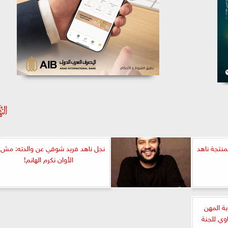
منتجة ناهد
نجل ناهد فريد شوقي عن والدته: مش 
الأوان نكرم الهانم!
ة المهن
اوي للجنة