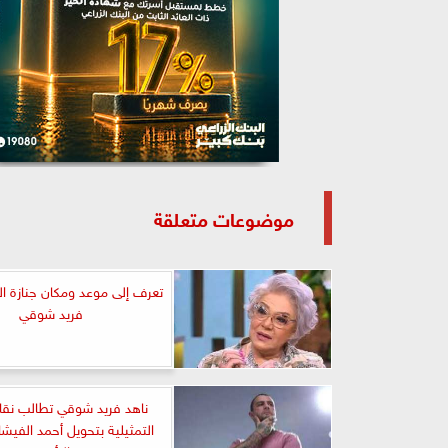
موضوعات متعلقة
تعرف إلى موعد ومكان جنازة ال
فريد شوقي
ناهد فريد شوقي تطالب نقاب
التمثيلية بتحويل أحمد الفيش