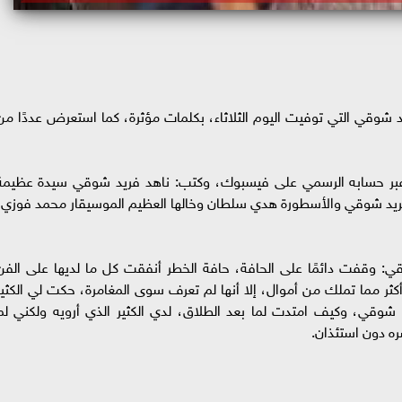
د شوقي التي توفيت اليوم الثلاثاء، بكلمات مؤثرة، كما استعرض عددًا من
عبر حسابه الرسمي على فيسبوك، وكتب: ناهد فريد شوقي سيدة عظيمة
 فريد شوقي والأسطورة هدي سلطان وخالها العظيم الموسيقار محمد فوزي،
: وقفت دائمًا على الحافة، حافة الخطر أنفقت كل ما لديها على الفن
ثر مما تملك من أموال، إلا أنها لم تعرف سوى المغامرة، حكت لي الكثير
قي، وكيف امتدت لما بعد الطلاق، لدي الكثير الذي أرويه ولكني لم
ره دون استئذان.