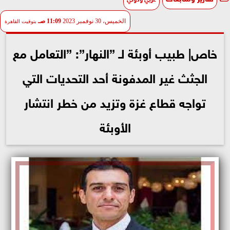
الخميس، 30 نوفمبر 2023
11:09 صـ
بتوقيت القاهرة
خاص| طبيب أوبئة لـ ”النهار”: ”التعامل مع
الجثث غير المدفونة أحد التحديات التي
تواجه قطاع غزة وتزيد من خطر انتشار
الأوبئة