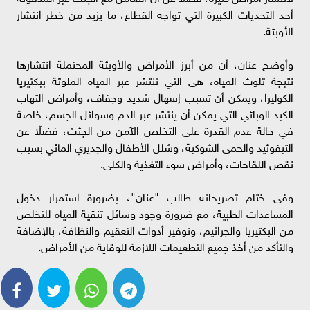
أحد التحديات الكبيرة التي تواجه القطاع، ما يزيد من خطر انتشار
الأوبئة.
وأوضح عنان، أن من أبرز الأمراض والأوبئة المحتملة انتشارها
نتيجة تلوث المياه، هى التي تنتشر عبر المياه الملوثة ببكتيريا
الكوليرا، ويمكن أن تسبب إسهال شديد وجفاف، وأمراض التهاب
الكبد الوبائي التي يمكن أن ينتشر عبر الدم وسوائل الجسم، خاصة
في حالة عدم القدرة على التخلص الآمن من الجثث، فضلًا عن
التيفوئيد والحمى الشوكية، وشلل الأطفال والجديري المائي بسبب
نقص اللقاحات، وأمراض سوء التغذية والكلى.
وفى ختام تصريحاته طالب "عنان"، بضرورة استمرار دخول
المساعدات الطبية، مع ضرورة وجود وسائل تنقية المياه للتخلص
من البكتيريا والجراثيم، وتوفير أدوات التعقيم والنظافة، بالإضافة
والتأكد من أخذ جميع التطعيمات اللازمة للوقاية من الأمراض.