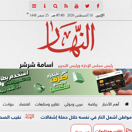
هـ
الإثنين
10 أغسطس 2026
07:03 صـ
25 صفر 1448
أسامة شرشر
رئيس مجلس الإدارة ورئيس التحرير
أهم الأخبار
رياضة
عربي ودولي
تقارير ومتابعات
اقتصاد
حوادث
ل النار في نفسه خلال حملة إشغالات
نقيب الصحفيين والنائبة 
تقارير ومتابعات
عربي ودولي