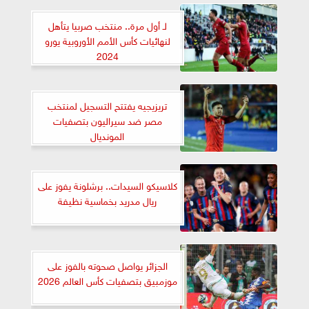
لـ أول مرة.. منتخب صربيا يتأهل
لنهائيات كأس الأمم الأوروبية يورو
2024
تريزيجيه يفتتح التسجيل لمنتخب
مصر ضد سيراليون بتصفيات
المونديال
كلاسيكو السيدات.. برشلونة يفوز على
ريال مدريد بخماسية نظيفة
الجزائر يواصل صحوته بالفوز على
موزمبيق بتصفيات كأس العالم 2026