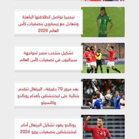
نيجيريا تواصل انطلاقتها الباهتة
وتتعادل مع زيمبابوي بتصفيات كأس
العالم 2026
تشكيل منتخب مصر لمواجهة
سيراليون في تصفيات كأس العالم
بعد مرور 70 دقيقة.. البرتغال تتقدم
بثنائية على ليختنشتاين بأقدام رونالدو
وكانسيلو
رونالدو يقود تشكيل البرتغال أمام
ليشتنشتاين بتصفيات يورو 2024