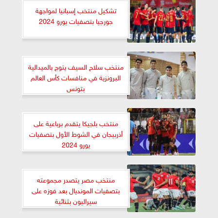
تشكيل منتخب إسبانيا لمواجهة
جورجيا بتصفيات يورو 2024
منتخب سلاح السيف يتوج بالميدالية
البرونزية في منافسات كأس العالم
بتونس
منتخب بلجيكا يتقدم برباعية على
أذربيجان في الشوط الأول بتصفيات
يورو 2024
منتخب مصر يتصدر مجموعته
بتصفيات المونديال بعد فوزه على
سيراليون بثنائية