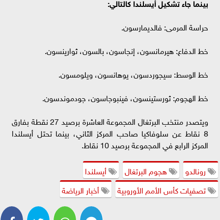
بينما جاء تشكيل أيسلندا كالتالي:
حراسة المرمى: فالديمارسون.
خط الدفاع: هيرمانسون، إنجاسون، بالسون، ثوارينسون.
خط الوسط: سيجوردسون، يوهانسون، ويلومسون.
خط الهجوم: ثورستينسون، فينبوجاسون، جودموندسون.
ويتصدر منتخب البرتغال المجموعة العاشرة برصيد 27 نقطة بفارق
8 نقاط عن سلوفاكيا صاحب المركز الثاني، بينما تحتل أيسلندا
المركز الرابع في المجموعة برصيد 10 نقاط.
رونالدو
هجوم البرتغال
أيسلندا
تصفيات كأس الأمم الأوروبية
أخبار الرياضة