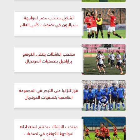
تشكيل منتخب مصر لمواجهة
سيراليون في تصفيات كأس العالم
منتخب الناشئات يلتقي الكونغو
برازافيل بتصفيات المونديال
فوز تنزانيا على النيجر في المجموعة
الخامسة بتصفيات المونديال
منتخب الناشئات يختتم استعداداته
لمواجهة الكونغو في تصفيات
المونديال