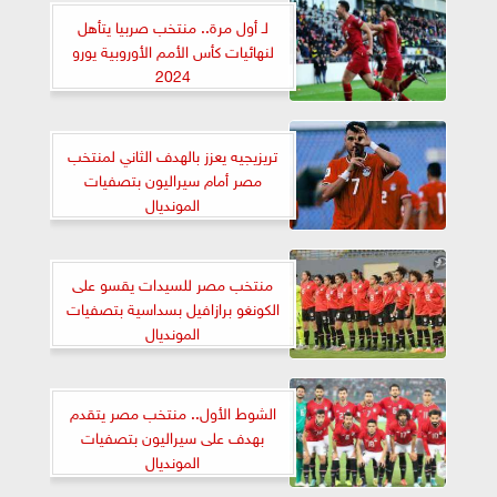
لـ أول مرة.. منتخب صربيا يتأهل
لنهائيات كأس الأمم الأوروبية يورو
2024
تريزيجيه يعزز بالهدف الثاني لمنتخب
مصر أمام سيراليون بتصفيات
المونديال
منتخب مصر للسيدات يقسو على
الكونغو برازافيل بسداسية بتصفيات
المونديال
الشوط الأول.. منتخب مصر يتقدم
بهدف على سيراليون بتصفيات
المونديال