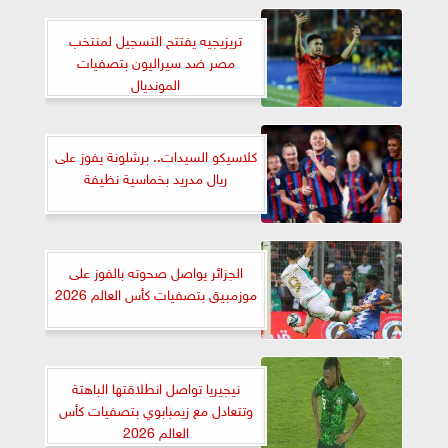
تريزيجيه يفتتح التسجيل لمنتخب
مصر ضد سيراليون بتصفيات
المونديال
كلاسيكو السيدات.. برشلونة يفوز على
ريال مدريد بخماسية نظيفة
الجزائر يواصل صحوته بالفوز على
موزمبيق بتصفيات كأس العالم 2026
نيجيريا تواصل انطلاقتها الباهتة
وتتعادل مع زيمبابوي بتصفيات كأس
العالم 2026