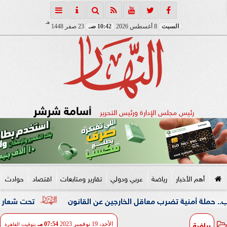
هـ
السبت
8 أغسطس 2026
10:42 صـ
23 صفر 1448
أسامة شرشر
رئيس مجلس الإدارة ورئيس التحرير
أهم الأخبار
رياضة
عربي ودولي
تقارير ومتابعات
اقتصاد
حوادث
نية تضرب معاقل الخارجين عن القانون
تحت شعار «خدمة بيوت ا
رياضة
الأحد، 19 نوفمبر 2023
07:54 مـ
بتوقيت القاهرة